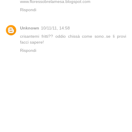
www.floressobrelamesa.blogspot.com
Rispondi
Unknown
10/11/11, 14:58
crisantemi fritti?? oddio chissà come sono..se li provi
facci sapere!
Rispondi