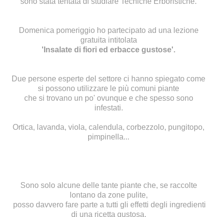
sono stata tentata di studiare Tecniche Erboristiche.
Domenica pomeriggio ho partecipato ad una lezione
gratuita intitolata
'
Insalate di fiori ed erbacce gustose'.
Due persone esperte del settore ci hanno spiegato come
si possono utilizzare le più comuni piante
che si trovano un po' ovunque e che spesso sono
infestati.
Ortica, lavanda, viola, calendula, corbezzolo, pungitopo,
pimpinella...
Sono solo alcune delle tante piante che, se raccolte
lontano da zone pulite,
posso davvero fare parte a tutti gli effetti degli ingredienti
di una ricetta gustosa.