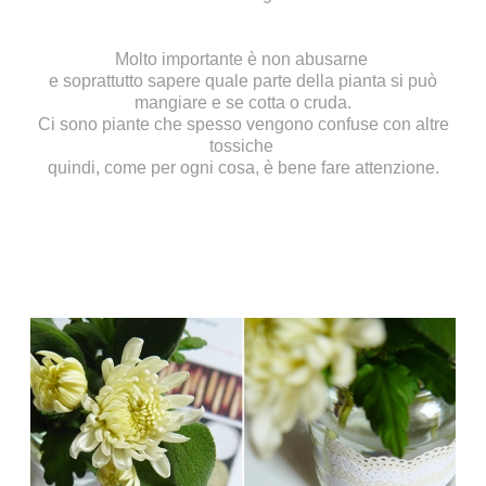
Molto importante è non abusarne
e soprattutto sapere quale parte della pianta si può
mangiare
e se cotta o cruda.
Ci sono piante che spesso vengono confuse con altre
tossiche
quindi, come per ogni cosa, è bene fare attenzione.