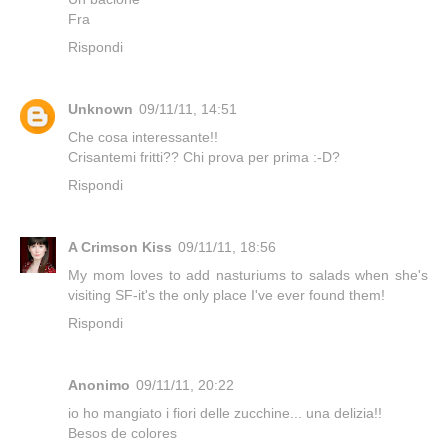
Fra
Rispondi
Unknown
09/11/11, 14:51
Che cosa interessante!!
Crisantemi fritti?? Chi prova per prima :-D?
Rispondi
A Crimson Kiss
09/11/11, 18:56
My mom loves to add nasturiums to salads when she's
visiting SF-it's the only place I've ever found them!
Rispondi
Anonimo
09/11/11, 20:22
io ho mangiato i fiori delle zucchine... una delizia!!
Besos de colores