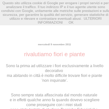
Questo sito utilizza cookie di Google per erogare i propri servizi e per
analizzare il traffico. Il tuo indirizzo IP e il tuo agente utente sono
condivisi con Google, unitamente alle metriche sulle prestazioni e sull
sicurezza, per garantire la qualità del servizio, generare statistiche di
utilizzo e rilevare e contrastare eventuali abusi.
ULTERIORI
INFORMAZIONI
OK
mercoledì 9 novembre 2011
rivalutiamo fiori e piante
Sono la prima ad utilizzare i fiori esclusivamente a livello
decorativo
ma abitando in città è molto difficile trovare fiori e piante
'non inquinate'.
Sono sempre stata affascinata dal mondo naturale
e in effetti qualche anno fa quando dovevo scegliere
come proseguire con i miei studi