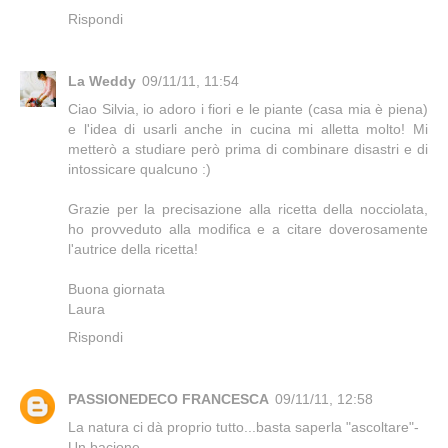
Rispondi
La Weddy
09/11/11, 11:54
Ciao Silvia, io adoro i fiori e le piante (casa mia è piena)
e l'idea di usarli anche in cucina mi alletta molto! Mi
metterò a studiare però prima di combinare disastri e di
intossicare qualcuno :)
Grazie per la precisazione alla ricetta della nocciolata,
ho provveduto alla modifica e a citare doverosamente
l'autrice della ricetta!
Buona giornata
Laura
Rispondi
PASSIONEDECO FRANCESCA
09/11/11, 12:58
La natura ci dà proprio tutto...basta saperla "ascoltare"-
Un bacione