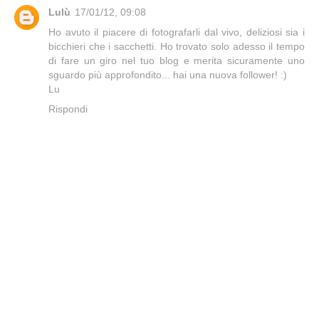
Lulù
17/01/12, 09:08
Ho avuto il piacere di fotografarli dal vivo, deliziosi sia i
bicchieri che i sacchetti. Ho trovato solo adesso il tempo
di fare un giro nel tuo blog e merita sicuramente uno
sguardo più approfondito... hai una nuova follower! :)
Lu
Rispondi