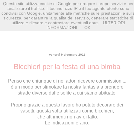
Questo sito utilizza cookie di Google per erogare i propri servizi e per
analizzare il traffico. Il tuo indirizzo IP e il tuo agente utente sono
condivisi con Google, unitamente alle metriche sulle prestazioni e sull
sicurezza, per garantire la qualità del servizio, generare statistiche di
utilizzo e rilevare e contrastare eventuali abusi.
ULTERIORI
INFORMAZIONI
OK
venerdì 9 dicembre 2011
Bicchieri per la festa di una bimba
Penso che chiunque di noi adori ricevere commissioni...
è un modo per stimolare la nostra fantasia a prendere
strade diverse dalle solite a cui siamo abituate.
Proprio grazie a questo lavoro ho potuto decorare dei
vasetti, questa volta utilizzati come bicchieri,
che altrimenti non avrei fatto.
Le indicazioni erano: