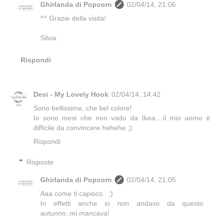
Ghirlanda di Popcorn
02/04/14, 21:06
^^ Grazie della visita!
Silvia
Rispondi
Desi - My Lovely Hook
02/04/14, 14:42
Sono bellissime, che bel colore!
Io sono mesi che non vado da Ikea....il mio uomo è
difficile da convincere hehehe ;)
Rispondi
Risposte
Ghirlanda di Popcorn
02/04/14, 21:05
Aaa come ti capisco.. ;)
In effetti anche io non andavo da questo
autunno..mi mancava!