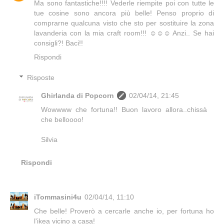
Ma sono fantastiche!!!! Vederle riempite poi con tutte le
tue cosine sono ancora più belle! Penso proprio di
comprarne qualcuna visto che sto per sostituire la zona
lavanderia con la mia craft room!!! ☺️☺️☺️ Anzi.. Se hai
consigli?! Baci!!
Rispondi
Risposte
Ghirlanda di Popcorn
02/04/14, 21:45
Wowwww che fortuna!! Buon lavoro allora..chissà
che belloooo!
Silvia
Rispondi
iTommasini4u
02/04/14, 11:10
Che belle! Proverò a cercarle anche io, per fortuna ho
l'ikea vicino a casa!