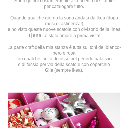
Sono quindi costantemente alla ricerca di scatole
per catalogare tutto.
Quando qualche giorno fa sono andata da Ikea (dopo
mesi di astinenza!)
e ho visto queste nuove scatole con divisorio della linea
Tjena
...è stato amore a prima vista!
La parte craft della mia stanza è tutta sui toni del bianco-
nero e rosa
con qualche tocco di rosso nel periodo natalizio
e di fucsia per via della scatole con coperchio
Glis
(sempre Ikea).