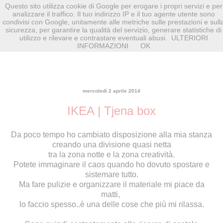
Questo sito utilizza cookie di Google per erogare i propri servizi e per
analizzare il traffico. Il tuo indirizzo IP e il tuo agente utente sono
condivisi con Google, unitamente alle metriche sulle prestazioni e sull
sicurezza, per garantire la qualità del servizio, generare statistiche di
utilizzo e rilevare e contrastare eventuali abusi.
ULTERIORI
INFORMAZIONI
OK
mercoledì 2 aprile 2014
IKEA | Tjena box
Da poco tempo ho cambiato disposizione alla mia stanza
creando una divisione quasi netta
tra la zona notte e la zona creatività.
Potete immaginare il caos quando ho dovuto spostare e
sistemare tutto.
Ma fare pulizie e organizzare il materiale mi piace da
matti,
lo faccio spesso..è una delle cose che più mi rilassa.