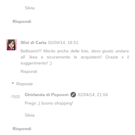
Silvia
Rispondi
Sfizi di Carta
02/04/14, 16:51
Bellissimi!!! Merito anche delle foto, devo giusto andare
all' Ikea e sicuramente le acquisterò! Grazie x il
suggerimento! ;)
Rispondi
Risposte
Ghirlanda di Popcorn
02/04/14, 21:04
Prego ;) buono shopping!
Silvia
Rispondi