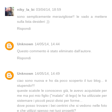
niky_la_bi
03/04/14, 18:59
sono semplicemente meravigliose!! le vado a mettere
sulla lista desideri ;))
Rispondi
Unknown
14/05/14, 14:44
Questo commento è stato eliminato dall'autore.
Rispondi
Unknown
14/05/14, 14:49
ciao sono nuova e ho da poco scoperto il tuo blog... è
stupendo!!!
queste scatole le conoscevo già, le avevo acquistate per
me ma poi mio figlio ("malato" di lego) le ha utilizzate per
sistemare i piccoli pezzi divisi per forme...
dove posso trovare i bei centrini che si vedono nelle foto
e che utilizzi spesso nei tuoi progetti?