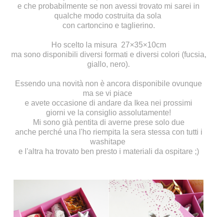
e che probabilmente se non avessi trovato mi sarei in
qualche modo costruita da sola
con cartoncino e taglierino.
Ho scelto la misura
27×35
×
10
cm
ma sono disponibili diversi formati e diversi colori (fucsia,
giallo, nero).
Essendo una novità non è ancora disponibile ovunque
ma se vi piace
e avete occasione di andare da Ikea nei prossimi
giorni
ve la consiglio assolutamente!
Mi sono già pentita di averne prese solo due
anche perché una l'ho riempita la sera stessa con tutti i
washitape
e l'altra ha trovato ben presto i materiali da ospitare ;)