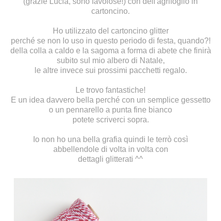
(grazie Lucia, sono favolose!) con dell'agrifoglio in
cartoncino.
Ho utilizzato del cartoncino glitter
perché se non lo uso in questo periodo di festa, quando?!
della colla a caldo e la sagoma a forma di abete che finirà
subito sul mio albero di Natale,
le altre invece sui prossimi pacchetti regalo.
Le trovo fantastiche!
E un idea davvero bella perché con un semplice gessetto
o un pennarello a punta fine bianco
potete scriverci sopra.
Io non ho una bella grafia quindi le terrò così
abbellendole di volta in volta con
dettagli glitterati ^^