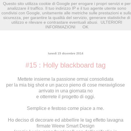
Questo sito utilizza cookie di Google per erogare i propri servizi e per
analizzare il traffico. Il tuo indirizzo IP e il tuo agente utente sono
condivisi con Google, unitamente alle metriche sulle prestazioni e sull
sicurezza, per garantire la qualità del servizio, generare statistiche di
utilizzo e rilevare e contrastare eventuali abusi.
ULTERIORI
INFORMAZIONI
OK
lunedì 15 dicembre 2014
#15 : Holly blackboard tag
Mettete insieme la passione ormai consolidata
per la mia big shot e un pacco
pieno di cose meravigliose
arrivato in una giornata no
e otterrete il progetto di oggi.
Semplice e festoso come piace a me.
Ho deciso di decorare ed abbellire le tag effetto lavagna
firmate
Weew Smart Design