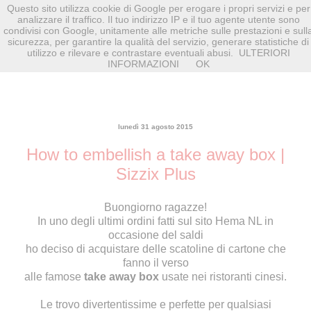
Questo sito utilizza cookie di Google per erogare i propri servizi e per
analizzare il traffico. Il tuo indirizzo IP e il tuo agente utente sono
condivisi con Google, unitamente alle metriche sulle prestazioni e sull
sicurezza, per garantire la qualità del servizio, generare statistiche di
utilizzo e rilevare e contrastare eventuali abusi.
ULTERIORI
INFORMAZIONI
OK
lunedì 31 agosto 2015
How to embellish a take away box |
Sizzix Plus
Buongiorno ragazze!
In uno degli ultimi ordini fatti sul sito
Hema NL
in
occasione del saldi
ho deciso di acquistare delle scatoline di cartone che
fanno il verso
alle famose
take away box
usate nei ristoranti cinesi.
Le trovo divertentissime e perfette per qualsiasi