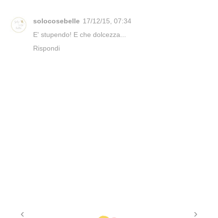
solocosebelle
17/12/15, 07:34
E' stupendo! E che dolcezza...
Rispondi
‹
›