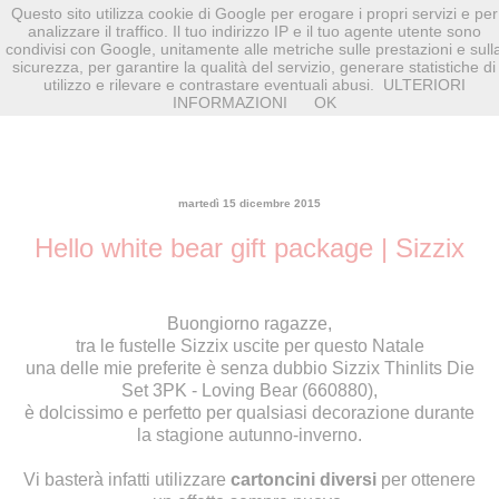
Questo sito utilizza cookie di Google per erogare i propri servizi e per
analizzare il traffico. Il tuo indirizzo IP e il tuo agente utente sono
condivisi con Google, unitamente alle metriche sulle prestazioni e sull
sicurezza, per garantire la qualità del servizio, generare statistiche di
utilizzo e rilevare e contrastare eventuali abusi.
ULTERIORI
INFORMAZIONI
OK
martedì 15 dicembre 2015
Hello white bear gift package | Sizzix
Buongiorno ragazze,
tra le fustelle Sizzix uscite per questo Natale
una delle mie preferite è senza dubbio
Sizzix Thinlits Die
Set 3PK - Loving Bear (660880)
,
è dolcissimo e perfetto per qualsiasi decorazione durante
la stagione autunno-inverno.
Vi basterà infatti utilizzare
cartoncini diversi
per ottenere