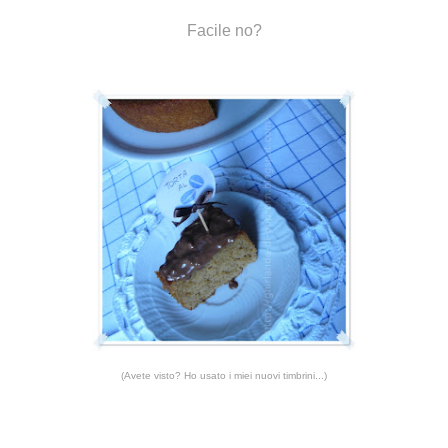
Facile no?
(Avete visto? Ho usato i miei nuovi timbrini...)