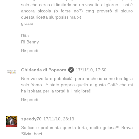
solo che cerco di limitarla ad un vasetto al giorno... sai è
ancora piccola (o forse no?) cmq proverò di sicuro
questa ricetta slurposissima :-)
grazie
Rita
Ri Benny
Rispondi
Ghirlanda di Popcorn
17/11/10, 17:50
Non volevo fare pubblicità..però anche io come tua figlia
solo Yomo...è stato proprio quello al gusto Caffè che mi
ha ispirata per la torta! è il migliore!!
Rispondi
speedy70
17/11/10, 23:13
Soffice e profumata questa torta, molto golosa!!! Brava
Silvia, baci. . .