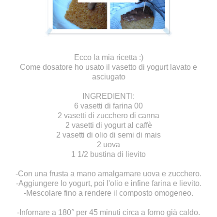
Ecco la mia ricetta :)
Come dosatore ho usato il vasetto di yogurt lavato e
asciugato
INGREDIENTI:
6 vasetti di farina 00
2 vasetti di zucchero di canna
2 vasetti di yogurt al caffè
2 vasetti di olio di semi di mais
2 uova
1 1/2 bustina di lievito
-Con una frusta a mano amalgamare uova e zucchero.
-Aggiungere lo yogurt, poi l'olio e infine farina e lievito.
-Mescolare fino a rendere il composto omogeneo.
-Infornare a 180° per 45 minuti circa a forno già caldo.