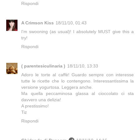
Rispondi
A Crimson Kiss
18/11/10, 01:43
I'm swooning (as usual)! I absolutely MUST give this a
try!
Rispondi
( parentesiculinaria )
18/11/10, 13:33
Adoro le torte al caffè! Guardo sempre con interesse
tutte le ricette che lo contengono. Interessantissima la
versione yogurtosa. Leggera anche.
Ma quella peccaminosa glassa al cioccolato ci sta
davvero una delizia!
A prestissimo!
Tiz
Rispondi