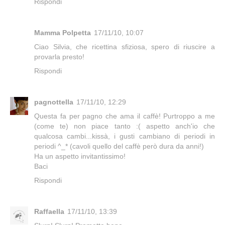
Rispondi
Mamma Polpetta
17/11/10, 10:07
Ciao Silvia, che ricettina sfiziosa, spero di riuscire a
provarla presto!
Rispondi
pagnottella
17/11/10, 12:29
Questa fa per pagno che ama il caffè! Purtroppo a me
(come te) non piace tanto :( aspetto anch'io che
qualcosa cambi...kissà, i gusti cambiano di periodi in
periodi ^_* (cavoli quello del caffè però dura da anni!)
Ha un aspetto invitantissimo!
Baci
Rispondi
Raffaella
17/11/10, 13:39