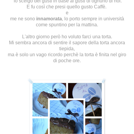
io scelgo dei gusti in base ai gusti di ognuno di noi.
E fu così che presi quello gusto Caffè.
e
me ne sono
innamorata
, lo porto sempre in università
come spuntino per la mattina.
L'altro giorno però ho voluto farci una torta.
Mi sembra ancora di sentire il sapore della torta ancora
tiepida,
ma è solo un vago ricordo perchè la torta è finita nel giro
di poche ore.