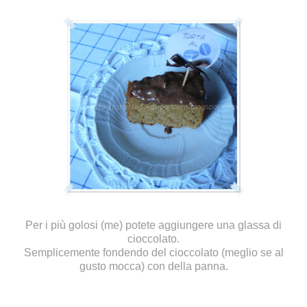
Per i più golosi (me) potete aggiungere una glassa di
cioccolato.
Semplicemente fondendo del cioccolato (meglio se al
gusto mocca) con della panna.