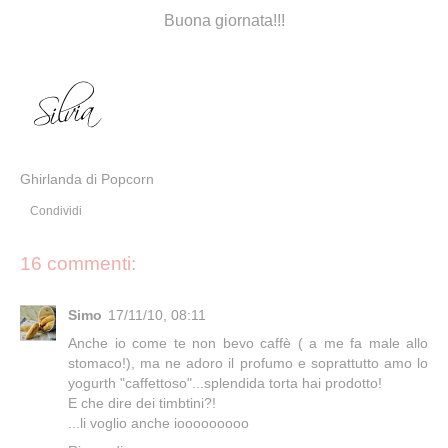
Buona giornata!!!
Ghirlanda di Popcorn
Condividi
16 commenti:
Simo
17/11/10, 08:11
Anche io come te non bevo caffè ( a me fa male allo
stomaco!), ma ne adoro il profumo e soprattutto amo lo
yogurth "caffettoso"...splendida torta hai prodotto!
E che dire dei timbtini?!
...li voglio anche iooooooooo