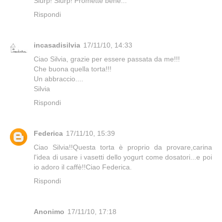
Slurp! Slurp! Promette bene...
Rispondi
incasadisilvia
17/11/10, 14:33
Ciao Silvia, grazie per essere passata da me!!!
Che buona quella torta!!!
Un abbraccio....
Silvia
Rispondi
Federica
17/11/10, 15:39
Ciao Silvia!!Questa torta è proprio da provare,carina
l'idea di usare i vasetti dello yogurt come dosatori...e poi
io adoro il caffè!!Ciao Federica.
Rispondi
Anonimo
17/11/10, 17:18