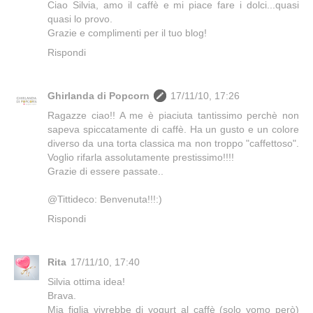
Ciao Silvia, amo il caffè e mi piace fare i dolci...quasi
quasi lo provo.
Grazie e complimenti per il tuo blog!
Rispondi
Ghirlanda di Popcorn
17/11/10, 17:26
Ragazze ciao!! A me è piaciuta tantissimo perchè non
sapeva spiccatamente di caffè. Ha un gusto e un colore
diverso da una torta classica ma non troppo "caffettoso".
Voglio rifarla assolutamente prestissimo!!!!
Grazie di essere passate..
@Tittideco: Benvenuta!!!:)
Rispondi
Rita
17/11/10, 17:40
Silvia ottima idea!
Brava.
Mia figlia vivrebbe di yogurt al caffè (solo yomo però)