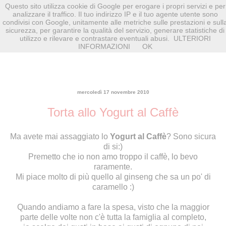
Questo sito utilizza cookie di Google per erogare i propri servizi e per
analizzare il traffico. Il tuo indirizzo IP e il tuo agente utente sono
condivisi con Google, unitamente alle metriche sulle prestazioni e sull
sicurezza, per garantire la qualità del servizio, generare statistiche di
utilizzo e rilevare e contrastare eventuali abusi.
ULTERIORI
INFORMAZIONI
OK
mercoledì 17 novembre 2010
Torta allo Yogurt al Caffè
Ma avete mai assaggiato lo
Yogurt al Caffè
? Sono sicura
di si:)
Premetto che io non amo troppo il caffè, lo bevo
raramente.
Mi piace molto di più quello al ginseng che sa un po' di
caramello :)
Quando andiamo a fare la spesa, visto che la maggior
parte delle volte non c'è tutta la famiglia al completo,