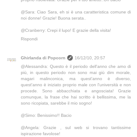
@Sara: Ciao Sara, eh si è una caratteristica comune di
noi donne! Grazie! Buona serata..
@Cranberry: Crepi il lupo! E grazie della visita!
Rispondi
Ghirlanda di Popcorn
16/12/10, 20:57
@Alessandra: Questo è il periodo dell'anno che amo di
più, in questo periodo non sono mai giù dim morale,
magari malinconica, ma quest'anno è diverso,
quest'anno è iniziato proprio male con l'università e non
procede. Sono abbacchiata e angosciata! Grazie
comunque, la frase che hai scritto è bellissima, me la
sono ricopiata, sarebbe il mio sogno!
@Simo: Benissimo!! Bacio
@Angela: Grazie , sul web si trovano tantissime
ispirazione favolose!