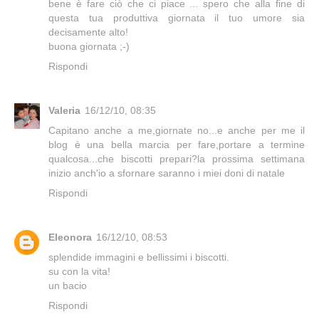
bene è fare ciò che ci piace ... spero che alla fine di
questa tua produttiva giornata il tuo umore sia
decisamente alto!
buona giornata ;-)
Rispondi
Valeria
16/12/10, 08:35
Capitano anche a me,giornate no...e anche per me il
blog è una bella marcia per fare,portare a termine
qualcosa...che biscotti prepari?la prossima settimana
inizio anch'io a sfornare saranno i miei doni di natale
Rispondi
Eleonora
16/12/10, 08:53
splendide immagini e bellissimi i biscotti.
su con la vita!
un bacio
Rispondi