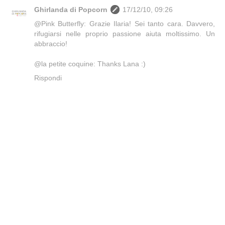
Ghirlanda di Popcorn
17/12/10, 09:26
@Pink Butterfly: Grazie Ilaria! Sei tanto cara. Davvero,
rifugiarsi nelle proprio passione aiuta moltissimo. Un
abbraccio!
@la petite coquine: Thanks Lana :)
Rispondi