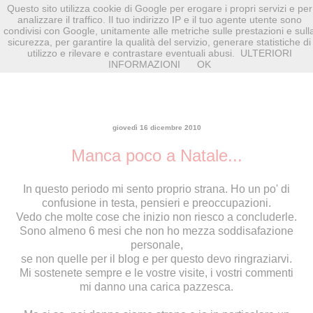
Questo sito utilizza cookie di Google per erogare i propri servizi e per
analizzare il traffico. Il tuo indirizzo IP e il tuo agente utente sono
condivisi con Google, unitamente alle metriche sulle prestazioni e sull
sicurezza, per garantire la qualità del servizio, generare statistiche di
utilizzo e rilevare e contrastare eventuali abusi.
ULTERIORI
INFORMAZIONI
OK
giovedì 16 dicembre 2010
Manca poco a Natale...
In questo periodo mi sento proprio strana. Ho un po' di
confusione in testa, pensieri e preoccupazioni.
Vedo che molte cose che inizio non riesco a concluderle.
Sono almeno 6 mesi che non ho mezza soddisafazione
personale,
se non quelle per il blog e per questo devo ringraziarvi.
Mi sostenete sempre e le vostre visite, i vostri commenti
mi danno una carica pazzesca.