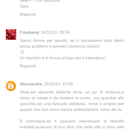
belle!!! :-) un abraccio
Sara
Rispondi
Cranberry
16/12/10, 09:55
Siamo donne per questo, se ci lasciassimo tutto dietro
senza problemi e pensieri saremmo uomini!
:D
Un baciotto e in bocca al lupo per il calendario!
Rispondi
Alessandra
16/12/10, 10:59
Silvia,sei talmente bella!Va bene un po' di tristezza,e
vicino al natale è da mettere in conto...ma guardati allo
specchio,sei una fanciulla deliziosa...forse è proprio per
questo che non ricevi mezza soddisfazione come dici tu.
E comunque,se ti possono interessare le filosofie
orientali,qualcuno di loro dice che nella vita ci sono solo