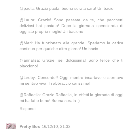
@paola: Grazie paola, buona serata cara! Un bacio
@Laura: Grazie! Sono passata da te, che pacchetti
deliziosi hai postato! Dopo la giornata spensierata di
oggi sto proprio meglio!Un bacione
@Mari: Ha funzionato alla grande! Speriamo la carica
continua per qualche altro giorno! Un bacio
@annalisa: Grazie, sei dolcissima! Sono felice che ti
piacciono!
@laroby: Concordo!! Oggi mentre incartavo e sfornavo
mi sentivo viva! Ti abbraccio carissima!
@Raffaella: Grazie Raffaella, in effetti la giornata di oggi
mi ha fatto bene! Buona serata :)
Rispondi
Pretty Box
16/12/10, 21:32