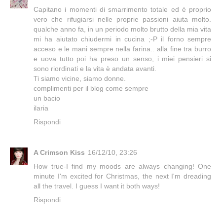
Capitano i momenti di smarrimento totale ed è proprio
vero che rifugiarsi nelle proprie passioni aiuta molto.
qualche anno fa, in un periodo molto brutto della mia vita
mi ha aiutato chiudermi in cucina ;-P il forno sempre
acceso e le mani sempre nella farina.. alla fine tra burro
e uova tutto poi ha preso un senso, i miei pensieri si
sono riordinati e la vita è andata avanti.
Ti siamo vicine, siamo donne.
complimenti per il blog come sempre
un bacio
ilaria
Rispondi
A Crimson Kiss
16/12/10, 23:26
How true-I find my moods are always changing! One
minute I'm excited for Christmas, the next I'm dreading
all the travel. I guess I want it both ways!
Rispondi