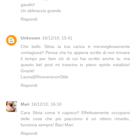
gaudio!
Un abbraccio grande
Rispondi
Unknown
16/12/10, 15:41
Che bello Silvia...la tua carica è meravigliosamente
contagiosa!! Pensa che ho appena scritto di non trovare
il tempo per fare ciò di cui hai scritto anche tu...ma
questo bel post mi trascina in pieno spirito natalizio!
Grazie!
Laura@RicevereconStile
Rispondi
Mari
16/12/10, 16:10
Cara Silvia come ti capisco!! Effettivamente occuparsi
delle cose che più piacciono è un ottimo rimedio,
funziona sempre! Baci Mari.
Rispondi