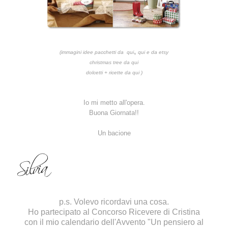
,
(immagini idee pacchetti da
qui
qui
e da
etsy
christmas tree da
qui
dolcetti + ricette da
qui
)
Io mi metto all'opera.
Buona Giornata!!
Un bacione
p.s. Volevo ricordavi una cosa.
Ho partecipato al
Concorso Ricevere di Cristina
con il mio calendario dell'Avvento "Un pensiero al