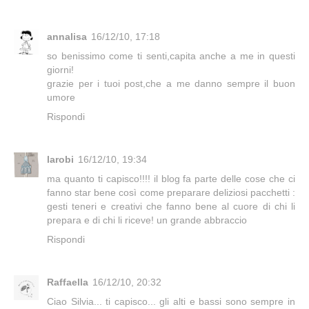
annalisa
16/12/10, 17:18
so benissimo come ti senti,capita anche a me in questi
giorni!
grazie per i tuoi post,che a me danno sempre il buon
umore
Rispondi
larobi
16/12/10, 19:34
ma quanto ti capisco!!!! il blog fa parte delle cose che ci
fanno star bene così come preparare deliziosi pacchetti :
gesti teneri e creativi che fanno bene al cuore di chi li
prepara e di chi li riceve! un grande abbraccio
Rispondi
Raffaella
16/12/10, 20:32
Ciao Silvia... ti capisco... gli alti e bassi sono sempre in