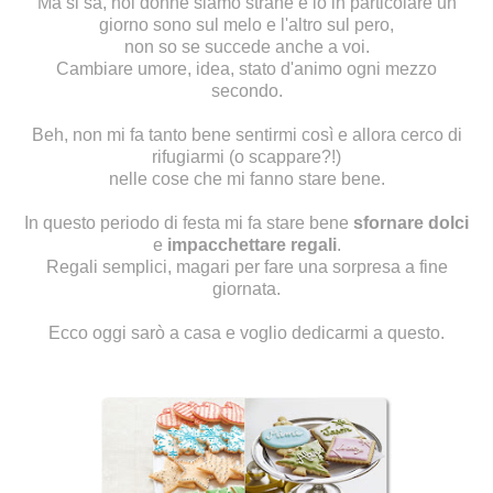
Ma si sa, noi donne siamo strane e io in particolare un
giorno sono sul melo e l'altro sul pero,
non so se succede anche a voi.
Cambiare umore, idea, stato d'animo ogni mezzo
secondo.
Beh, non mi fa tanto bene sentirmi così e allora cerco di
rifugiarmi (o scappare?!)
nelle cose che mi fanno stare bene.
In questo periodo di festa mi fa stare bene
sfornare dolci
e
impacchettare regali
.
Regali semplici, magari per fare una sorpresa a fine
giornata.
Ecco oggi sarò a casa e voglio dedicarmi a questo.