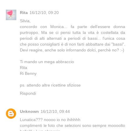
Rita
16/12/10, 09:20
Silvia,
concordo con Monica... fa parte dell'essere donna
purtroppo. Ma se ci pensi tutta la vita è costellata da
periodi di alti alternati a periodi di bassi... l'unica cosa
che posso consigliarti è di non farti abbattare dai "bassi".
Devi reagire, anche solo infornando dolci, perchè no? :-)
Ti mando un mega abbraccio
Rita
Ri Benny
ps. attendo altre ricettine sfiziose
Rispondi
Unknown
16/12/10, 09:44
Lunatica??? noooo io no ihihhhh
complimenti le foto che selezioni sono sempre moooolto