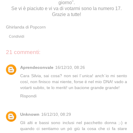
giorno".
Se vi è piaciuto e vi va di votarmi sono la numero 17.
Grazie a tutte!
Ghirlanda di Popcorn
Condividi
21 commenti:
Aprendeconvale
16/12/10, 08:26
Cara Silvia, sai cosa? non sei l´unica! anch´io mi sento
cosí, non finisco mai niente, forse é nel mio DNA! vado a
votarti subito, te lo meriti! un bacione grande grande!
Rispondi
Unknown
16/12/10, 08:29
Gli alti e bassi sono inclusi nel pacchetto donna ;-) e
quando ci sentiamo un pò giù la cosa che ci fa stare