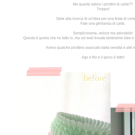
Ma quanto adoro i pirottini di carta??
Troppo!
Siete alla ricerca di un'idea per una festa di c
Fate una ghirlanda di carta.
Semplicissima, veloce ma adorabile!
Questa è quella che ho fatto io, ma sul web trovate tantissime idee 
Avevo qualche pirottino avanzato dalla vendita e altri nu
Ago e filo e il gioco è fatto!