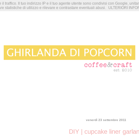
 il traffico. Il tuo indirizzo IP e il tuo agente utente sono condivisi con Google, unit
re statistiche di utilizzo e rilevare e contrastare eventuali abusi.
ULTERIORI INFO
venerdì 23 settembre 2011
DIY | cupcake liner garla