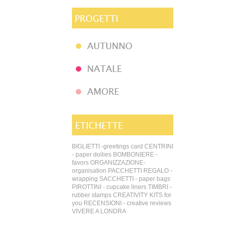
BIGLIETTI -greetings card
CENTRINI
- paper doilies
BOMBONIERE -
favors
ORGANIZZAZIONE-
organisation
PACCHETTI REGALO -
wrapping
SACCHETTI - paper bags
PIROTTINI - cupcake liners
TIMBRI -
rubber stamps
CREATIVITY KITS for
you
RECENSIONI - creative reviews
VIVERE A LONDRA