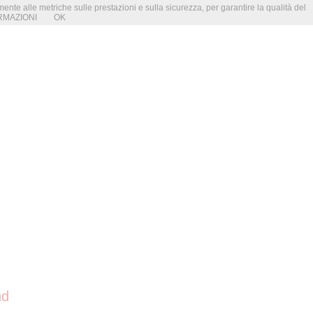
amente alle metriche sulle prestazioni e sulla sicurezza, per garantire la qualità del
RMAZIONI
OK
nd