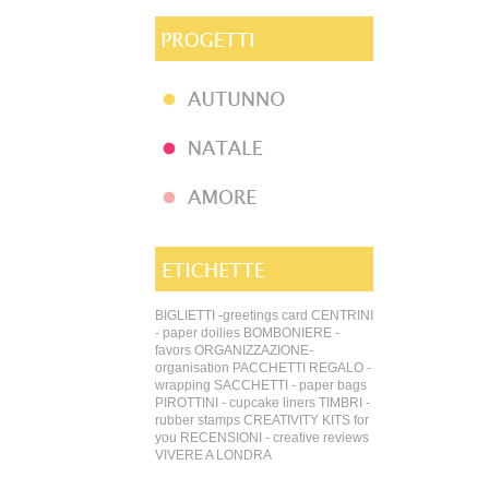
BIGLIETTI -greetings card
CENTRINI
- paper doilies
BOMBONIERE -
favors
ORGANIZZAZIONE-
organisation
PACCHETTI REGALO -
wrapping
SACCHETTI - paper bags
PIROTTINI - cupcake liners
TIMBRI -
rubber stamps
CREATIVITY KITS for
you
RECENSIONI - creative reviews
VIVERE A LONDRA