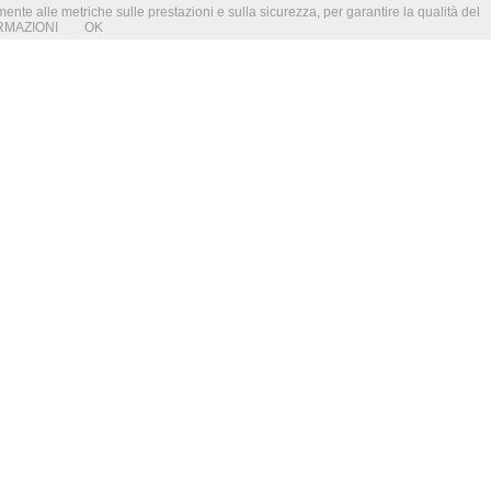
amente alle metriche sulle prestazioni e sulla sicurezza, per garantire la qualità del
RMAZIONI
OK