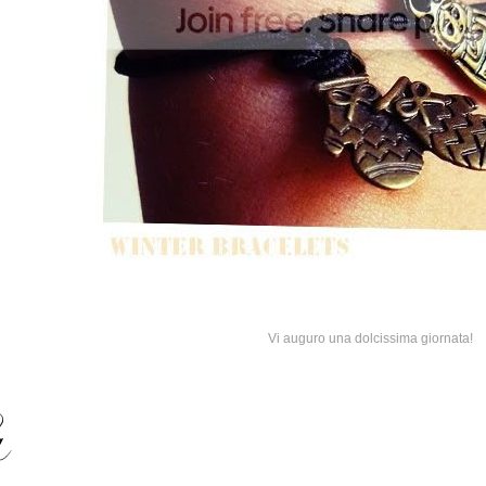
Vi auguro una dolcissima giornata!