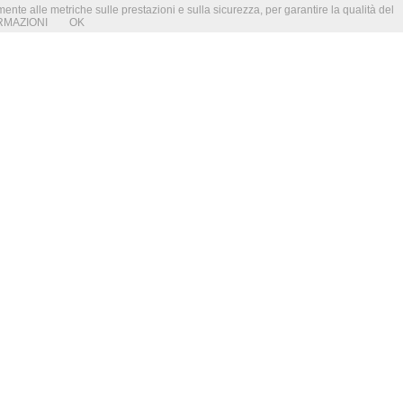
amente alle metriche sulle prestazioni e sulla sicurezza, per garantire la qualità del
RMAZIONI
OK