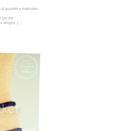
 di guantini e matrioske.
he per me
 allegria :)