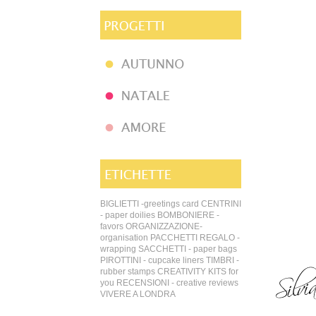
BIGLIETTI -greetings card
CENTRINI
- paper doilies
BOMBONIERE -
favors
ORGANIZZAZIONE-
organisation
PACCHETTI REGALO -
wrapping
SACCHETTI - paper bags
PIROTTINI - cupcake liners
TIMBRI -
rubber stamps
CREATIVITY KITS for
you
RECENSIONI - creative reviews
VIVERE A LONDRA