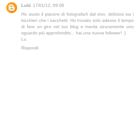
Lulù
17/01/12, 09:08
Ho avuto il piacere di fotografarli dal vivo, deliziosi sia i
bicchieri che i sacchetti. Ho trovato solo adesso il tempo
di fare un giro nel tuo blog e merita sicuramente uno
sguardo più approfondito... hai una nuova follower! :)
Lu
Rispondi