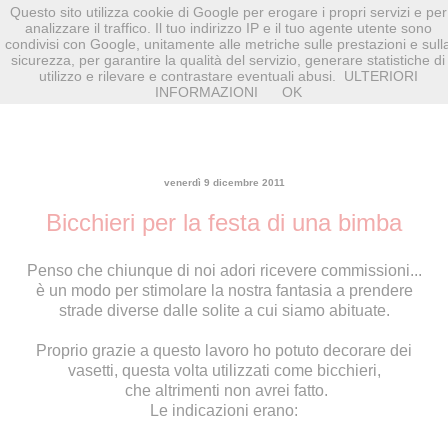
Questo sito utilizza cookie di Google per erogare i propri servizi e per
analizzare il traffico. Il tuo indirizzo IP e il tuo agente utente sono
condivisi con Google, unitamente alle metriche sulle prestazioni e sull
sicurezza, per garantire la qualità del servizio, generare statistiche di
utilizzo e rilevare e contrastare eventuali abusi.
ULTERIORI
INFORMAZIONI
OK
venerdì 9 dicembre 2011
Bicchieri per la festa di una bimba
Penso che chiunque di noi adori ricevere commissioni...
è un modo per stimolare la nostra fantasia a prendere
strade diverse dalle solite a cui siamo abituate.
Proprio grazie a questo lavoro ho potuto decorare dei
vasetti, questa volta utilizzati come bicchieri,
che altrimenti non avrei fatto.
Le indicazioni erano: