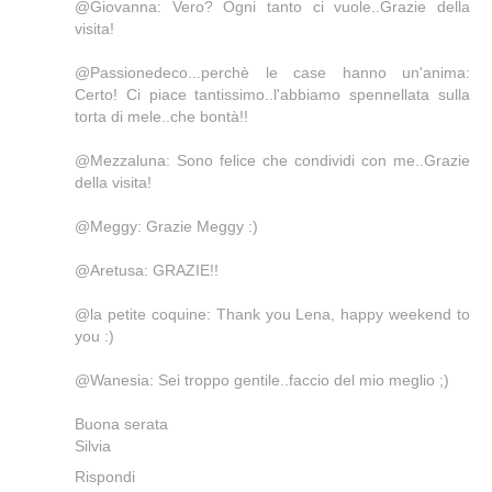
@Giovanna: Vero? Ogni tanto ci vuole..Grazie della
visita!
@Passionedeco...perchè le case hanno un'anima:
Certo! Ci piace tantissimo..l'abbiamo spennellata sulla
torta di mele..che bontà!!
@Mezzaluna: Sono felice che condividi con me..Grazie
della visita!
@Meggy: Grazie Meggy :)
@Aretusa: GRAZIE!!
@la petite coquine: Thank you Lena, happy weekend to
you :)
@Wanesia: Sei troppo gentile..faccio del mio meglio ;)
Buona serata
Silvia
Rispondi