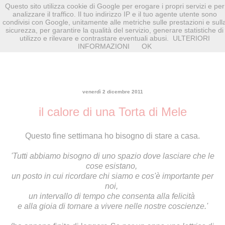
Questo sito utilizza cookie di Google per erogare i propri servizi e per
analizzare il traffico. Il tuo indirizzo IP e il tuo agente utente sono
condivisi con Google, unitamente alle metriche sulle prestazioni e sull
sicurezza, per garantire la qualità del servizio, generare statistiche di
utilizzo e rilevare e contrastare eventuali abusi.
ULTERIORI
INFORMAZIONI
OK
venerdì 2 dicembre 2011
il calore di una Torta di Mele
Questo fine settimana ho bisogno di stare a casa.
'Tutti abbiamo bisogno di uno spazio dove lasciare che le
cose esistano,
un posto in cui ricordare chi siamo e cos'è importante per
noi,
un intervallo di tempo che consenta alla felicità
e alla gioia di tornare a vivere nelle nostre coscienze.'