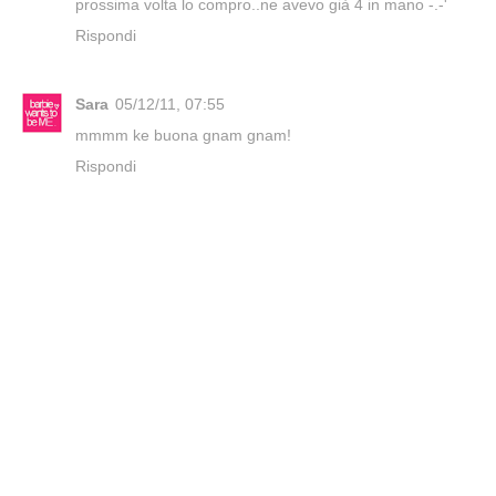
prossima volta lo compro..ne avevo già 4 in mano -.-'
Rispondi
Sara
05/12/11, 07:55
mmmm ke buona gnam gnam!
Rispondi