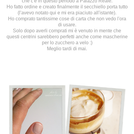
che c'è in questo periodo a Palazzo Reale.
Ho fatto ordine e creato finalmente il secchiello porta tutto
(l'avevo notato
qui
e mi era piaciuto all'istante).
Ho comprato tantissime cose di carta che non vedo l'ora
di usare.
Solo dopo averli comprati mi è venuto in mente che
questi centrini sarebbero perfetti anche come mascherine
per lo zucchero a velo :)
Meglio tardi di mai.