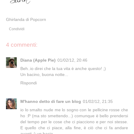
Ghirlanda di Popcorn
Condividi
4 commenti:
Diana (Apple Pie)
01/02/12, 20:46
Beh..io direi che la tua vita è anche questo! ;)
Un bacino, buona notte...
Rispondi
M'hanno detto di fare un blog
01/02/12, 21:35
io lo smalto nude me lo sogno con le pellicine rosse che
ho :P (ma sto smettendo...) comunque è bello prendersi
del tempo per le cose che ci piacciono e per noi stesse.
E quello che ci piace, alla fine, è ciò che ci fa andare
avanti :) un bacio