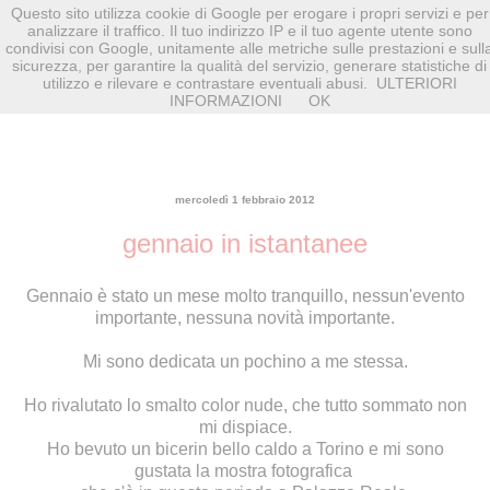
Questo sito utilizza cookie di Google per erogare i propri servizi e per
analizzare il traffico. Il tuo indirizzo IP e il tuo agente utente sono
condivisi con Google, unitamente alle metriche sulle prestazioni e sull
sicurezza, per garantire la qualità del servizio, generare statistiche di
utilizzo e rilevare e contrastare eventuali abusi.
ULTERIORI
INFORMAZIONI
OK
mercoledì 1 febbraio 2012
gennaio in istantanee
Gennaio è stato un mese molto tranquillo, nessun'evento
importante, nessuna novità importante.
Mi sono dedicata un pochino a me stessa.
Ho rivalutato lo smalto color nude, che tutto sommato non
mi dispiace.
Ho bevuto un bicerin bello caldo a Torino e mi sono
gustata la mostra fotografica