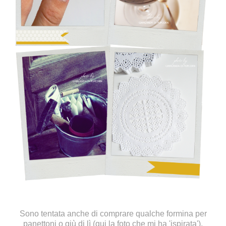
Sono tentata anche di comprare qualche formina per
panettoni o giù di lì (
qui
la foto che mi ha 'ispirata'),