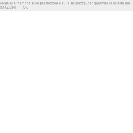
amente alle metriche sulle prestazioni e sulla sicurezza, per garantire la qualità del
RMAZIONI
OK