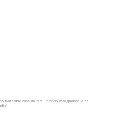
 ho tantissime cose da fare.E'proprio vero,quando le hai
etto!