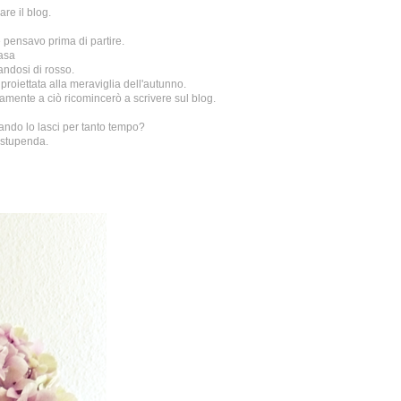
re il blog.
pensavo prima di partire.
casa
andosi di rosso.
roiettata alla meraviglia dell'autunno.
lamente a ciò ricomincerò a scrivere sul blog.
ando lo lasci per tanto tempo?
 stupenda.