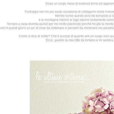
Dopo un lungo mese di assenza torno ad aggiorna
Purtroppo non ho più avuto occasione di collegarmi come invece 
Mentre scrivo questo post sto tornando a 
e le montagne intorno al lago stanno lentamente color
Tornare a casa diventa quindi per me molto piacevole perchè ho già la mente p
vrò in questi giorni un po' di cose da sistemare e pensieri da riordinare ma paralle
Come si dice di solito? Che ti accorgi di quanto ami un luogo solo qu
Ecco, guardo la mia città da lontano e mi sembra