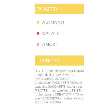
BIGLIETTI -greetings card
CENTRINI
- paper doilies
BOMBONIERE -
favors
ORGANIZZAZIONE-
organisation
PACCHETTI REGALO -
wrapping
SACCHETTI - paper bags
PIROTTINI - cupcake liners
TIMBRI -
rubber stamps
CREATIVITY KITS for
you
RECENSIONI - creative reviews
VIVERE A LONDRA