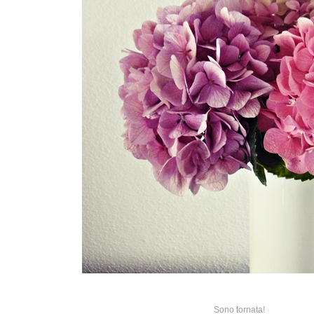
Sono tornata!