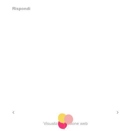
Rispondi
‹
›
Visualizza versione web