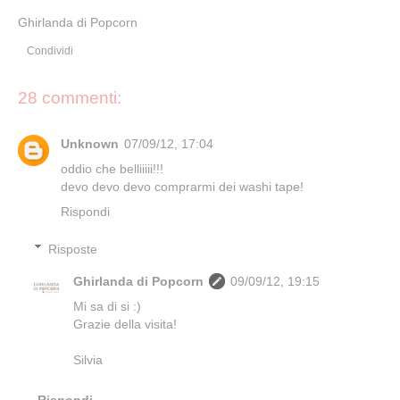
Ghirlanda di Popcorn
Condividi
28 commenti:
Unknown
07/09/12, 17:04
oddio che belliiiii!!!
devo devo devo comprarmi dei washi tape!
Rispondi
Risposte
Ghirlanda di Popcorn
09/09/12, 19:15
Mi sa di si :)
Grazie della visita!
Silvia
Rispondi