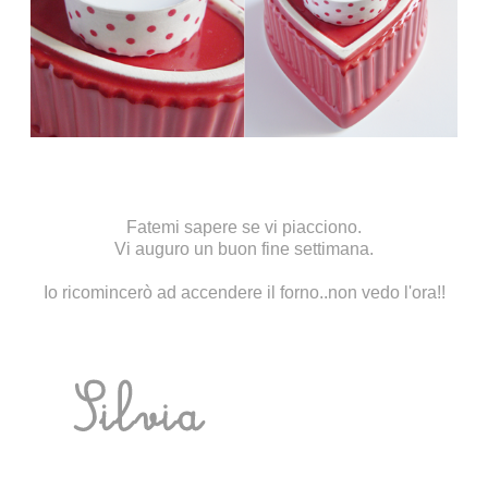
Fatemi sapere se vi piacciono.
Vi auguro un buon fine settimana.
Io ricomincerò ad accendere il forno..non vedo l'ora!!