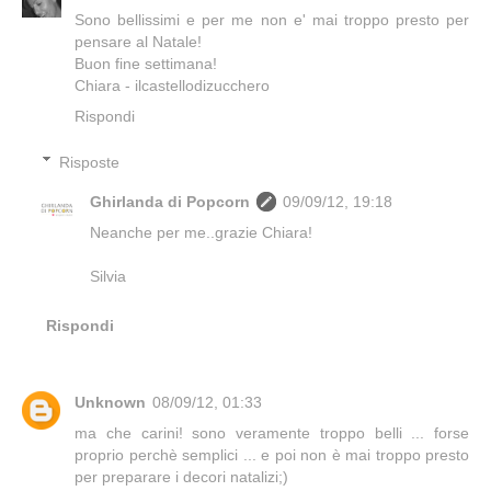
Sono bellissimi e per me non e' mai troppo presto per
pensare al Natale!
Buon fine settimana!
Chiara - ilcastellodizucchero
Rispondi
Risposte
Ghirlanda di Popcorn
09/09/12, 19:18
Neanche per me..grazie Chiara!
Silvia
Rispondi
Unknown
08/09/12, 01:33
ma che carini! sono veramente troppo belli ... forse
proprio perchè semplici ... e poi non è mai troppo presto
per preparare i decori natalizi;)