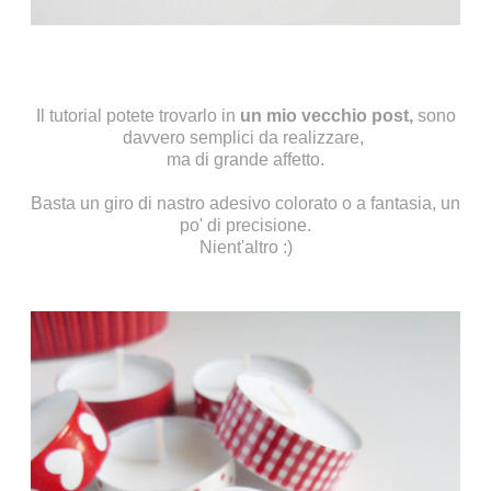
Il tutorial potete trovarlo in
un mio vecchio post
,
sono
davvero semplici da realizzare,
ma di grande affetto.
Basta un giro di nastro adesivo colorato o a fantasia, un
po' di precisione.
Nient'altro :)