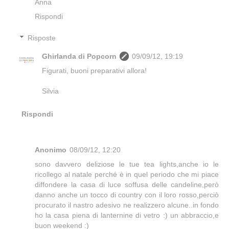
Anna
Rispondi
Risposte
Ghirlanda di Popcorn
09/09/12, 19:19
Figurati, buoni preparativi allora!
Silvia
Rispondi
Anonimo
08/09/12, 12:20
sono davvero deliziose le tue tea lights,anche io le
ricollego al natale perché è in quel periodo che mi piace
diffondere la casa di luce soffusa delle candeline,però
danno anche un tocco di country con il loro rosso,perciò
procurato il nastro adesivo ne realizzero alcune..in fondo
ho la casa piena di lanternine di vetro :) un abbraccio,e
buon weekend :)