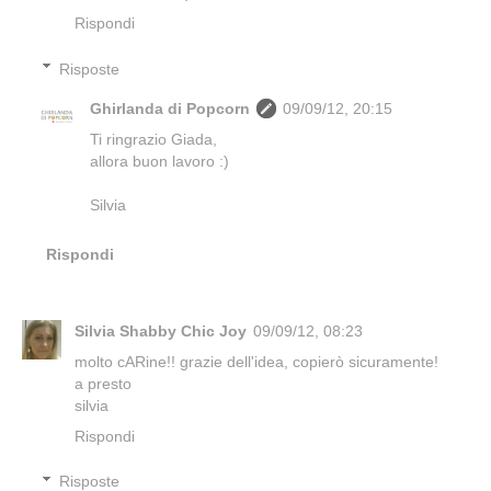
Rispondi
Risposte
Ghirlanda di Popcorn
09/09/12, 20:15
Ti ringrazio Giada,
allora buon lavoro :)
Silvia
Rispondi
Silvia Shabby Chic Joy
09/09/12, 08:23
molto cARine!! grazie dell'idea, copierò sicuramente!
a presto
silvia
Rispondi
Risposte