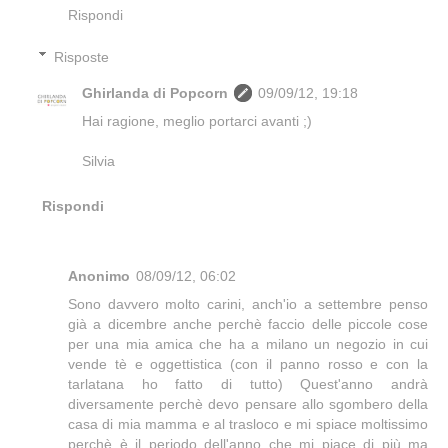
Rispondi
Risposte
Ghirlanda di Popcorn
09/09/12, 19:18
Hai ragione, meglio portarci avanti ;)
Silvia
Rispondi
Anonimo
08/09/12, 06:02
Sono davvero molto carini, anch'io a settembre penso
già a dicembre anche perchè faccio delle piccole cose
per una mia amica che ha a milano un negozio in cui
vende tè e oggettistica (con il panno rosso e con la
tarlatana ho fatto di tutto) Quest'anno andrà
diversamente perchè devo pensare allo sgombero della
casa di mia mamma e al trasloco e mi spiace moltissimo
perchè è il periodo dell'anno che mi piace di più ma