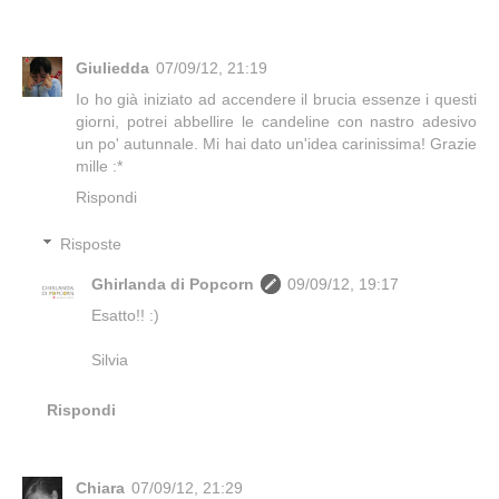
Giuliedda
07/09/12, 21:19
Io ho già iniziato ad accendere il brucia essenze i questi
giorni, potrei abbellire le candeline con nastro adesivo
un po' autunnale. Mi hai dato un'idea carinissima! Grazie
mille :*
Rispondi
Risposte
Ghirlanda di Popcorn
09/09/12, 19:17
Esatto!! :)
Silvia
Rispondi
Chiara
07/09/12, 21:29