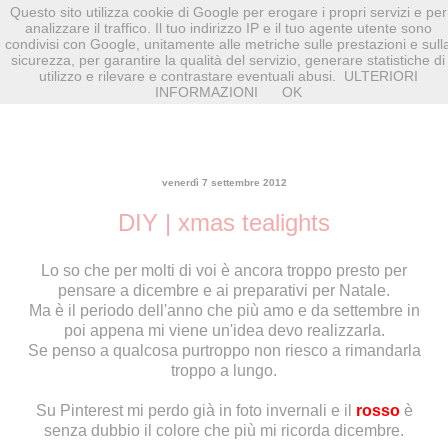
Questo sito utilizza cookie di Google per erogare i propri servizi e per
analizzare il traffico. Il tuo indirizzo IP e il tuo agente utente sono
condivisi con Google, unitamente alle metriche sulle prestazioni e sull
sicurezza, per garantire la qualità del servizio, generare statistiche di
utilizzo e rilevare e contrastare eventuali abusi.
ULTERIORI
INFORMAZIONI
OK
venerdì 7 settembre 2012
DIY | xmas tealights
Lo so che per molti di voi è ancora troppo presto per
pensare a dicembre e ai preparativi per Natale.
Ma è il periodo dell'anno che più amo e da settembre in
poi appena mi viene un'idea devo realizzarla.
Se penso a qualcosa purtroppo non riesco a rimandarla
troppo a lungo.
Su Pinterest mi perdo già in foto invernali e il
rosso
è
senza dubbio il colore che più mi ricorda dicembre.