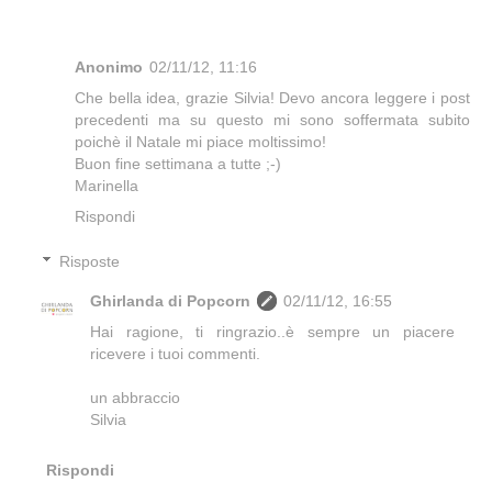
Anonimo
02/11/12, 11:16
Che bella idea, grazie Silvia! Devo ancora leggere i post
precedenti ma su questo mi sono soffermata subito
poichè il Natale mi piace moltissimo!
Buon fine settimana a tutte ;-)
Marinella
Rispondi
Risposte
Ghirlanda di Popcorn
02/11/12, 16:55
Hai ragione, ti ringrazio..è sempre un piacere
ricevere i tuoi commenti.
un abbraccio
Silvia
Rispondi