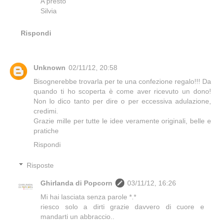
A presto
Silvia
Rispondi
Unknown
02/11/12, 20:58
Bisognerebbe trovarla per te una confezione regalo!!! Da
quando ti ho scoperta è come aver ricevuto un dono!
Non lo dico tanto per dire o per eccessiva adulazione,
credimi.
Grazie mille per tutte le idee veramente originali, belle e
pratiche
Rispondi
Risposte
Ghirlanda di Popcorn
03/11/12, 16:26
Mi hai lasciata senza parole *.*
riesco solo a dirti grazie davvero di cuore e
mandarti un abbraccio..