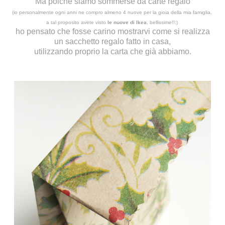
Ma poichè siamo sommerse da carte regalo
(io personalmente ogni anni ne compro almeno 4 nuove per la gioia della mia famiglia,
a tal proposito avete visto
le nuove di Ikea
, bellissime!!:)
ho pensato che fosse carino mostrarvi come si realizza
un sacchetto regalo fatto in casa,
utilizzando proprio la carta che già abbiamo.