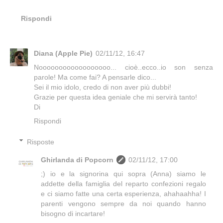
Rispondi
Diana (Apple Pie)
02/11/12, 16:47
Noooooooooooooooooo... cioè..ecco..io son senza
parole! Ma come fai? A pensarle dico...
Sei il mio idolo, credo di non aver più dubbi!
Grazie per questa idea geniale che mi servirà tanto!
Di
Rispondi
Risposte
Ghirlanda di Popcorn
02/11/12, 17:00
;) io e la signorina qui sopra (Anna) siamo le
addette della famiglia del reparto confezioni regalo
e ci siamo fatte una certa esperienza, ahahaahha! I
parenti vengono sempre da noi quando hanno
bisogno di incartare!