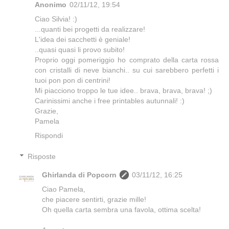
Anonimo
02/11/12, 19:54
Ciao Silvia! :)
...quanti bei progetti da realizzare!
L'idea dei sacchetti è geniale!
..quasi quasi li provo subito!
Proprio oggi pomeriggio ho comprato della carta rossa
con cristalli di neve bianchi.. su cui sarebbero perfetti i
tuoi pon pon di centrini!
Mi piacciono troppo le tue idee.. brava, brava, brava! ;)
Carinissimi anche i free printables autunnali! :)
Grazie,
Pamela
Rispondi
Risposte
Ghirlanda di Popcorn
03/11/12, 16:25
Ciao Pamela,
che piacere sentirti, grazie mille!
Oh quella carta sembra una favola, ottima scelta!