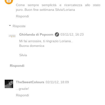
Come sempre semplicità e ricercatezza allo stato
puro..Buon fine settimana Silvia!Loriana
Rispondi
Risposte
Ghirlanda di Popcorn
03/11/12, 16:23
Mi fai arrossire, ti ringrazio Loriana..
Buona domenica
Silvia
Rispondi
TheSweetColours
02/11/12, 18:09
...grazie!
Rispondi