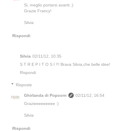
Si, meglio portarsi avanti ;)
Grazie Francy!
Silvia
Rispondi
Silvia
02/11/12, 10:35
S T R E P I T O S I !!! Brava Silvia,che belle idee!
Rispondi
Risposte
Ghirlanda di Popcorn
02/11/12, 16:54
Grazieeeeeeeee :)
Silvia
Rispondi