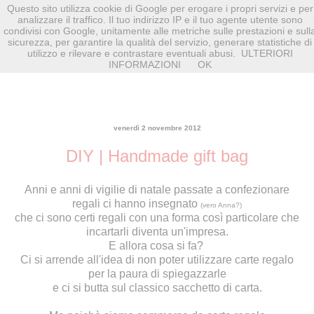
Questo sito utilizza cookie di Google per erogare i propri servizi e per
analizzare il traffico. Il tuo indirizzo IP e il tuo agente utente sono
condivisi con Google, unitamente alle metriche sulle prestazioni e sull
sicurezza, per garantire la qualità del servizio, generare statistiche di
utilizzo e rilevare e contrastare eventuali abusi.
ULTERIORI
INFORMAZIONI
OK
venerdì 2 novembre 2012
DIY | Handmade gift bag
Anni e anni di vigilie di natale passate a confezionare
regali ci hanno insegnato
(vero Anna?)
che ci sono certi regali con una forma così particolare che
incartarli diventa un'impresa.
E allora cosa si fa?
Ci si arrende all'idea di non poter utilizzare carte regalo
per la paura di spiegazzarle
e ci si butta sul classico sacchetto di carta.