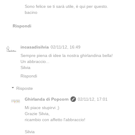
Sono felice se ti sarà utile, è qui per questo.
bacino
Rispondi
incasadisilvia
02/11/12, 16:49
Sempre piena di idee la nostra ghirlandina bella!
Un abbraccio...
Silvia
Rispondi
Risposte
Ghirlanda di Popcorn
02/11/12, 17:01
Mi piace stupirvi ;)
Grazie Silvia,
ricambio con affetto l'abbraccio!
Silvia