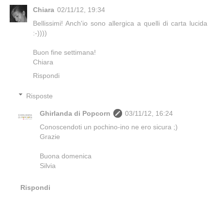
Chiara
02/11/12, 19:34
Bellissimi! Anch'io sono allergica a quelli di carta lucida
:-))))
Buon fine settimana!
Chiara
Rispondi
Risposte
Ghirlanda di Popcorn
03/11/12, 16:24
Conoscendoti un pochino-ino ne ero sicura ;)
Grazie
Buona domenica
Silvia
Rispondi