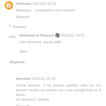
Unknown
03/11/12, 05:11
Bellissima... complimenti come sempre!
Rispondi
Risposte
Ghirlanda di Popcorn
03/11/12, 16:27
Ciao Giovanna, grazie mille!
Silvia
Rispondi
Anonimo
03/11/12, 07:10
Grazie davvero, ci ho provato qualche volta ma con
pessimi risultati ma adesso con i tuoi consigli forse ce la
faccio
Un abbraccio, Daniela
Rispondi