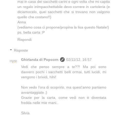
mai in casa dei sacchetti carini e ogni volta che mi capita
un regalo inimpacchettabile devo correre in cartoleria (e
diciamocelo, quei sacchetti che si trovano non valgono
quello che costano!!)
Anna
(vediamo cosa ci propone/propina la lisa questo Natale!)
ps. bella carta :P
Rispondi
Risposte
Ghirlanda di Popcorn
02/11/12, 16:57
Vedi che penso sempre a te??! Ma poi sono
davvero pochi i sacchetti belli ormai, tutti lucidi, mi
vengono i brividi, hihi!
Non vedo l'ora di scoprirlo, ma quest'anno partiamo
avvantaggiate ;)
Grazie per la carta, come vedi non è diventata
fredda nelle mie mani..
Silvia