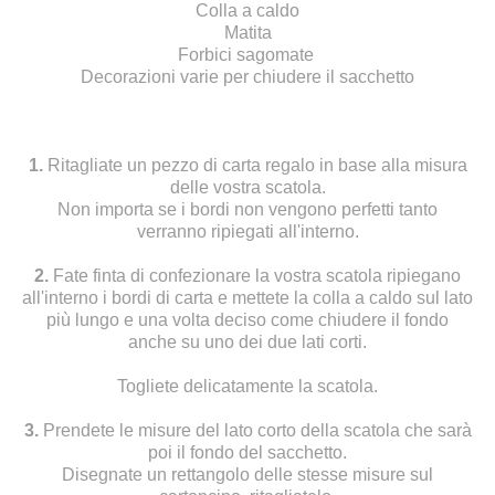
Colla a caldo
Matita
Forbici sagomate
Decorazioni varie per chiudere il sacchetto
1.
Ritagliate un pezzo di carta regalo in base alla misura
delle vostra scatola.
Non importa se i bordi non vengono perfetti tanto
verranno ripiegati all'interno.
2.
Fate finta di confezionare la vostra scatola ripiegano
all'interno i bordi di carta e mettete la colla a caldo sul lato
più lungo e una volta deciso come chiudere il fondo
anche su uno dei due lati corti.
Togliete delicatamente la scatola.
3.
Prendete le misure del lato corto della scatola che sarà
poi il fondo del sacchetto.
Disegnate un rettangolo delle stesse misure sul