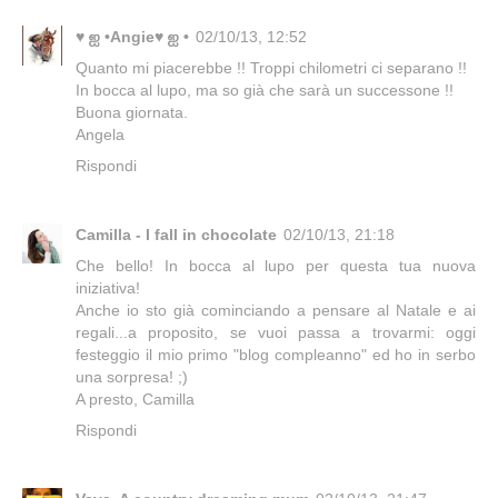
♥ ஐ •Angie♥ ஐ •
02/10/13, 12:52
Quanto mi piacerebbe !! Troppi chilometri ci separano !!
In bocca al lupo, ma so già che sarà un successone !!
Buona giornata.
Angela
Rispondi
Camilla - I fall in chocolate
02/10/13, 21:18
Che bello! In bocca al lupo per questa tua nuova
iniziativa!
Anche io sto già cominciando a pensare al Natale e ai
regali...a proposito, se vuoi passa a trovarmi: oggi
festeggio il mio primo "blog compleanno" ed ho in serbo
una sorpresa! ;)
A presto, Camilla
Rispondi