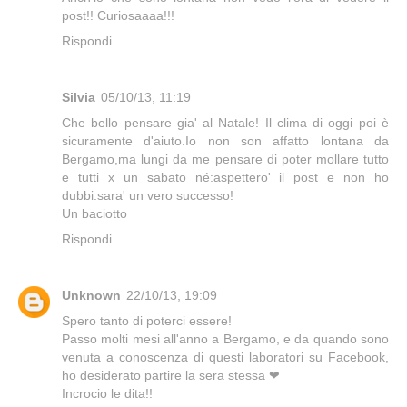
post!! Curiosaaaa!!!
Rispondi
Silvia
05/10/13, 11:19
Che bello pensare gia' al Natale! Il clima di oggi poi è
sicuramente d'aiuto.Io non son affatto lontana da
Bergamo,ma lungi da me pensare di poter mollare tutto
e tutti x un sabato né:aspettero' il post e non ho
dubbi:sara' un vero successo!
Un baciotto
Rispondi
Unknown
22/10/13, 19:09
Spero tanto di poterci essere!
Passo molti mesi all'anno a Bergamo, e da quando sono
venuta a conoscenza di questi laboratori su Facebook,
ho desiderato partire la sera stessa ❤
Incrocio le dita!!