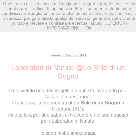
Questo sito utilizza cookie di Google per erogare i propri servizi e per
analizzare il traffico. Il tuo indirizzo IP e il tuo agente utente sono
condivisi con Google, unitamente alle metriche sulle prestazioni e sull
sicurezza, per garantire la qualità del servizio, generare statistiche di
utilizzo e rilevare e contrastare eventuali abusi.
ULTERIORI
INFORMAZIONI
OK
mercoledì 2 ottobre 2013
Laboratori di Natale @Lo Stile di un
Sogno
Ecco svelato uno dei progetti ai quali sto lavorando per il
Natale di quest'anno.
Francesca, la proprietaria di
Lo Stile di un Sogno
a
Ciserano (BG),
mi ospiterà per due sabati di Novembre nel suo negozio
per i Laboratori di Natale.
Io sono molto emozionata