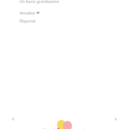
Un bacio grandissimo
Annalisa ❤
Rispondi
‹
›