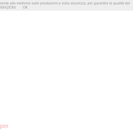
amente alle metriche sulle prestazioni e sulla sicurezza, per garantire la qualità del
RMAZIONI
OK
aper