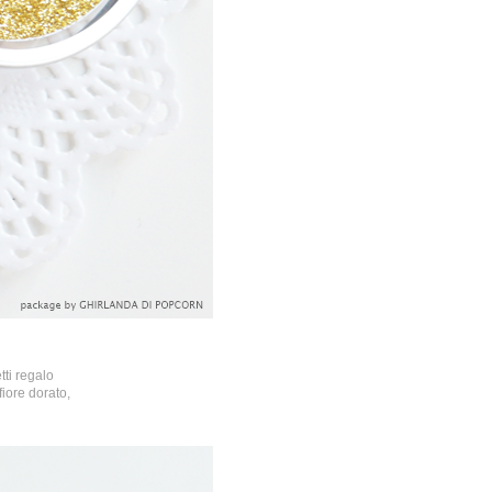
ti regalo
fiore dorato,