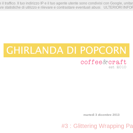
 il traffico. Il tuo indirizzo IP e il tuo agente utente sono condivisi con Google, unit
re statistiche di utilizzo e rilevare e contrastare eventuali abusi.
ULTERIORI INFO
martedì 3 dicembre 2013
#3 : Glittering Wrapping P