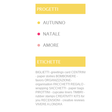
BIGLIETTI -greetings card
CENTRINI
- paper doilies
BOMBONIERE -
favors
ORGANIZZAZIONE-
organisation
PACCHETTI REGALO -
wrapping
SACCHETTI - paper bags
PIROTTINI - cupcake liners
TIMBRI -
rubber stamps
CREATIVITY KITS for
you
RECENSIONI - creative reviews
VIVERE A LONDRA