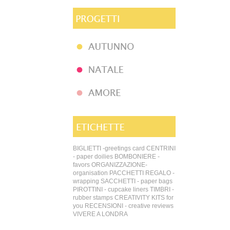
BIGLIETTI -greetings card
CENTRINI
- paper doilies
BOMBONIERE -
favors
ORGANIZZAZIONE-
organisation
PACCHETTI REGALO -
wrapping
SACCHETTI - paper bags
PIROTTINI - cupcake liners
TIMBRI -
rubber stamps
CREATIVITY KITS for
you
RECENSIONI - creative reviews
VIVERE A LONDRA