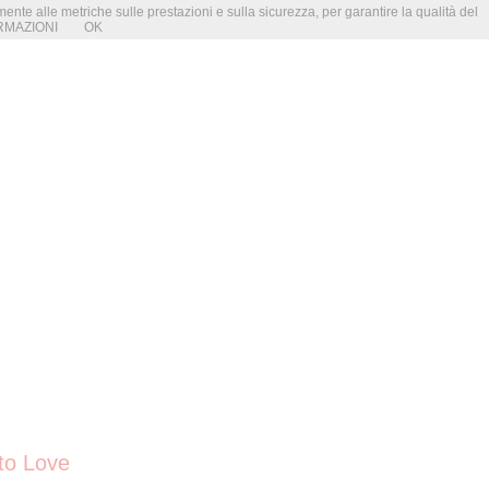
amente alle metriche sulle prestazioni e sulla sicurezza, per garantire la qualità del
RMAZIONI
OK
to Love