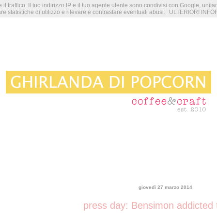
 il traffico. Il tuo indirizzo IP e il tuo agente utente sono condivisi con Google, unit
re statistiche di utilizzo e rilevare e contrastare eventuali abusi.
ULTERIORI INFO
giovedì 27 marzo 2014
press day: Bensimon addicted 