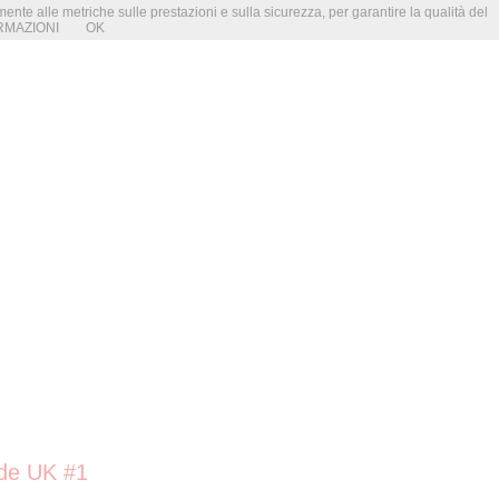
amente alle metriche sulle prestazioni e sulla sicurezza, per garantire la qualità del
RMAZIONI
OK
de UK #1