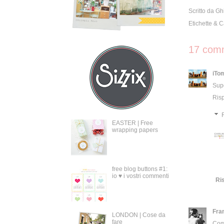
Scritto da
Gh
Etichette & 
17 comm
iTo
Supe
Ris
EASTER | Free
wrapping papers
free blog buttons #1:
io ♥ i vostri commenti
Ri
Fra
LONDON | Cose da
fare
Comp