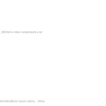
co, BRAVA e mille complimenti a te!
ll'altra!Buon lavoro allora... Silvia