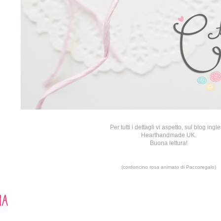
Per tutti i dettagli vi aspetto, sul blog ingl
Hearthandmade UK
.
Buona lettura!
(cordoncino rosa animato di
Paccoregalo
)