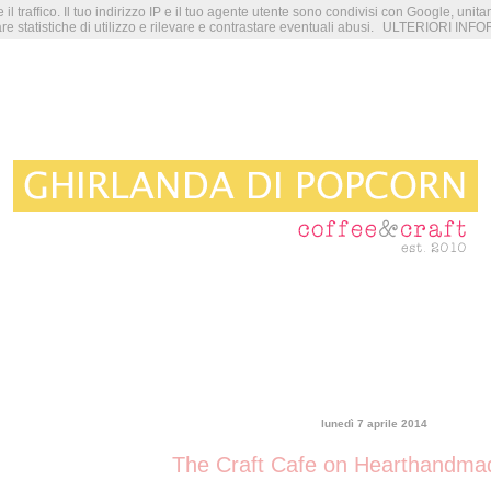
 il traffico. Il tuo indirizzo IP e il tuo agente utente sono condivisi con Google, unit
re statistiche di utilizzo e rilevare e contrastare eventuali abusi.
ULTERIORI INFO
lunedì 7 aprile 2014
The Craft Cafe on Hearthandma