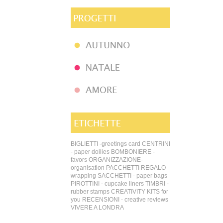
BIGLIETTI -greetings card
CENTRINI
- paper doilies
BOMBONIERE -
favors
ORGANIZZAZIONE-
organisation
PACCHETTI REGALO -
wrapping
SACCHETTI - paper bags
PIROTTINI - cupcake liners
TIMBRI -
rubber stamps
CREATIVITY KITS for
you
RECENSIONI - creative reviews
VIVERE A LONDRA