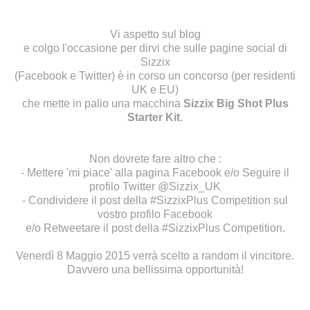
Vi aspetto sul
blog
e colgo l'occasione per dirvi che sulle pagine social di
Sizzix
(
Facebook
e
Twitter
) è in corso un concorso (per residenti
UK e EU)
che mette in palio una macchina
Sizzix Big Shot Plus
Starter Kit
.
Non dovrete fare altro che :
- Mettere 'mi piace' alla pagina Facebook e/o Seguire il
profilo Twitter @Sizzix_UK
- Condividere il post della #SizzixPlus Competition sul
vostro profilo Facebook
e/o Retweetare il post della #SizzixPlus Competition.
Venerdì 8 Maggio 2015 verrà scelto a random il vincitore.
Davvero una bellissima opportunità!