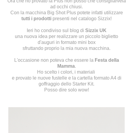
Ora che ho provato la Plus non posso che consigliarvela
ad occhi chiusi.
Con la macchina Big Shot Plus potete infatti utilizzare
tutti i prodotti
presenti nel catalogo
Sizzix
!
Ieri ho condiviso sul blog di
Sizzix UK
una nuova idea per realizzare un piccolo biglietto
d'auguri in formato mini box
sfruttando proprio la mia nuova macchina.
L'occasione non poteva che essere la
Festa della
Mamma
.
Ho scelto i colori, i materiali
e provato le nuove fustelle e la cartella formato A4 di
goffraggio dello Starter Kit.
Posso dire solo wow!