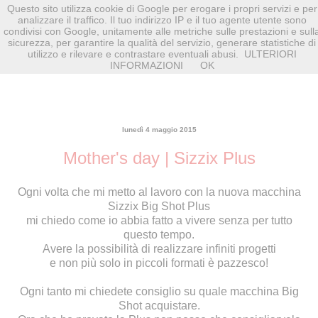
Questo sito utilizza cookie di Google per erogare i propri servizi e per
analizzare il traffico. Il tuo indirizzo IP e il tuo agente utente sono
condivisi con Google, unitamente alle metriche sulle prestazioni e sull
sicurezza, per garantire la qualità del servizio, generare statistiche di
utilizzo e rilevare e contrastare eventuali abusi.
ULTERIORI
INFORMAZIONI
OK
lunedì 4 maggio 2015
Mother's day | Sizzix Plus
Ogni volta che mi metto al lavoro con la nuova macchina
Sizzix Big Shot Plus
mi chiedo come io abbia fatto a vivere senza per tutto
questo tempo.
Avere la possibilità di realizzare infiniti progetti
e non più solo in piccoli formati è pazzesco!
Ogni tanto mi chiedete consiglio su quale macchina Big
Shot acquistare.