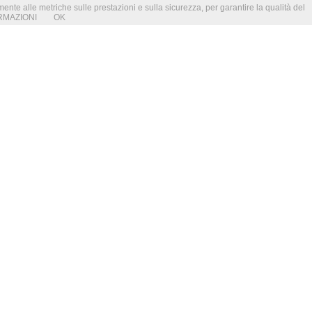
amente alle metriche sulle prestazioni e sulla sicurezza, per garantire la qualità del
RMAZIONI
OK