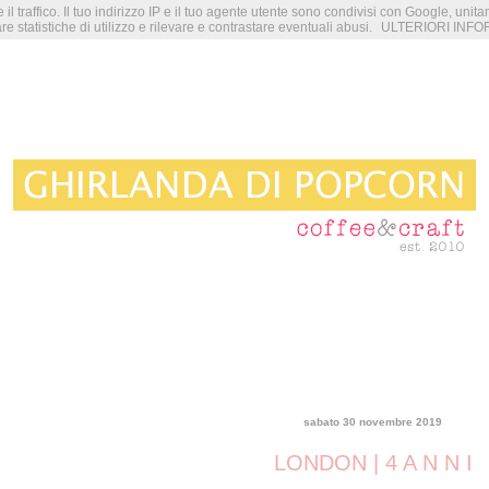
 il traffico. Il tuo indirizzo IP e il tuo agente utente sono condivisi con Google, unit
re statistiche di utilizzo e rilevare e contrastare eventuali abusi.
ULTERIORI INFO
sabato 30 novembre 2019
LONDON | 4 A N N I