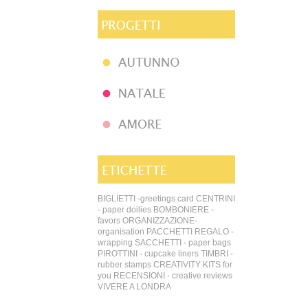
BIGLIETTI -greetings card
CENTRINI
- paper doilies
BOMBONIERE -
favors
ORGANIZZAZIONE-
organisation
PACCHETTI REGALO -
wrapping
SACCHETTI - paper bags
PIROTTINI - cupcake liners
TIMBRI -
rubber stamps
CREATIVITY KITS for
you
RECENSIONI - creative reviews
VIVERE A LONDRA