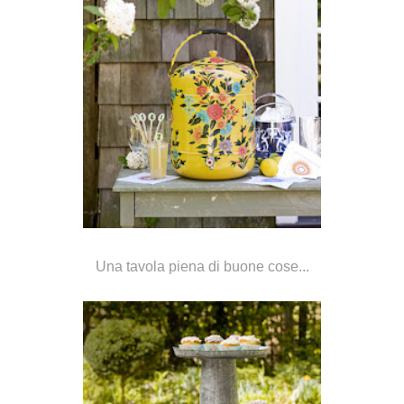
Una tavola piena di buone cose...