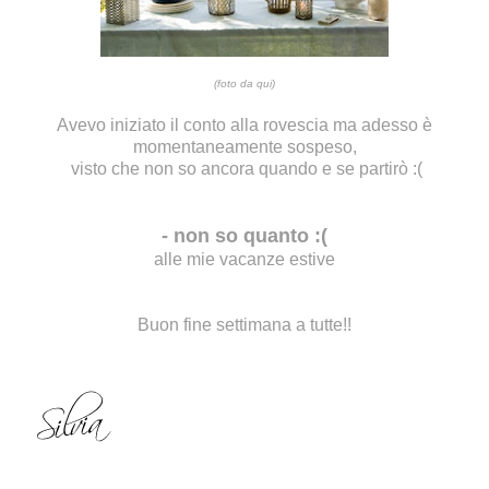
(foto da
qui
)
Avevo iniziato il conto alla rovescia ma adesso è
momentaneamente sospeso,
visto che non so ancora quando e se partirò :(
- non so quanto :(
alle mie vacanze estive
Buon fine settimana a tutte!!