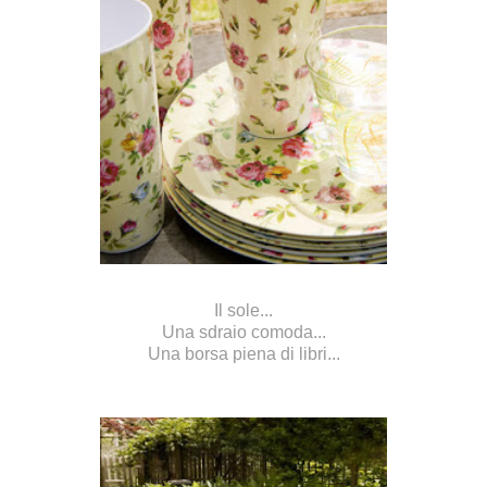
Il sole...
Una sdraio comoda...
Una borsa piena di libri...