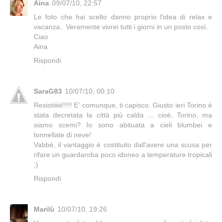
Aina
09/07/10, 22:57
Le foto che hai scelto danno proprio l'idea di relax e
vacanza.. Veramente vivrei tutti i giorni in un posto così.
Ciao
Aina
Rispondi
SaraG83
10/07/10, 00:10
Resistiiiiii!!!!! E' comunque, ti capisco. Giusto ieri Torino è
stata decretata la città più calda ... cioè, Torino, ma
siamo scemi? Io sono abituata a cieli blumbei e
tonnellate di neve!
Vabbè, il vantaggio è costituito dall'avere una scusa per
rifare un guardaroba poco idoneo a temperature tropicali
;)
Rispondi
Marilù
10/07/10, 19:26