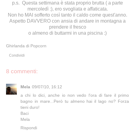
p.s. Questa settimana è stata proprio brutta ( a parte
mercoledì :), ero svogliata e affaticata.
Non ho MAI sofferto così tanto il caldo come quest'anno.
Aspetto DAVVERO con ansia di andare in montagna a
prendere il fresco
o almeno di buttarmi in una piscina :)
Ghirlanda di Popcorn
Condividi
8 commenti:
Mela
09/07/10, 16:12
a chi lo dici, anche io non vedo l'ora di fare il primo
bagno in mare...Però tu almeno hai il lago no? Forza
tieni duro!
Baci
Mela
Rispondi