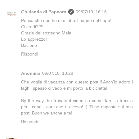
Ghirlanda di Popcorn
09/07/10, 16:16
Pensa che non ho mai fatto il bagno nel Lago!!
Ci credi??!!
Grazie del sostegno Mela!
Lo apprezzo!
Bacione
Rispondi
Anonimo
09/07/10, 18:28
Che voglia di vacanza con questo post!!! Anch'io adoro i
laghi, spesso ci vado e mi porto la bicicletta!
By the way, ho trovato il video su come fare la treccia
per i capelli corti che ti dicevo! :) Ti ho risposto sul mio
post! Buon we anche a te!
Rispondi