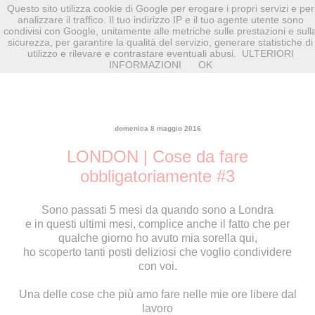
Questo sito utilizza cookie di Google per erogare i propri servizi e per
analizzare il traffico. Il tuo indirizzo IP e il tuo agente utente sono
condivisi con Google, unitamente alle metriche sulle prestazioni e sull
sicurezza, per garantire la qualità del servizio, generare statistiche di
utilizzo e rilevare e contrastare eventuali abusi.
ULTERIORI
INFORMAZIONI
OK
domenica 8 maggio 2016
LONDON | Cose da fare
obbligatoriamente #3
Sono passati 5 mesi da quando sono a Londra
e in questi ultimi mesi, complice anche il fatto che per
qualche giorno ho avuto mia sorella qui,
ho scoperto tanti posti deliziosi che voglio condividere
con voi.
Una delle cose che più amo fare nelle mie ore libere dal
lavoro