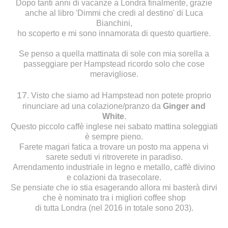
Dopo tanti anni di vacanze a Londra finalmente, grazie
anche al libro 'Dimmi che credi al destino' di Luca
Bianchini,
ho scoperto e mi sono innamorata di questo quartiere.
Se penso a quella mattinata di sole con mia sorella a
passeggiare per Hampstead ricordo solo che cose
meravigliose.
17
. Visto che siamo ad Hampstead non potete proprio
rinunciare ad una colazione/pranzo da
Ginger and
White
.
Questo piccolo caffè inglese nei sabato mattina soleggiati
è sempre pieno.
Farete magari fatica a trovare un posto ma appena vi
sarete seduti vi ritroverete in paradiso.
Arrendamento industriale in legno e metallo, caffè divino
e colazioni da trasecolare.
Se pensiate che io stia esagerando allora mi basterà dirvi
che è nominato tra i migliori coffee shop
di tutta Londra (nel 2016 in totale sono 203).