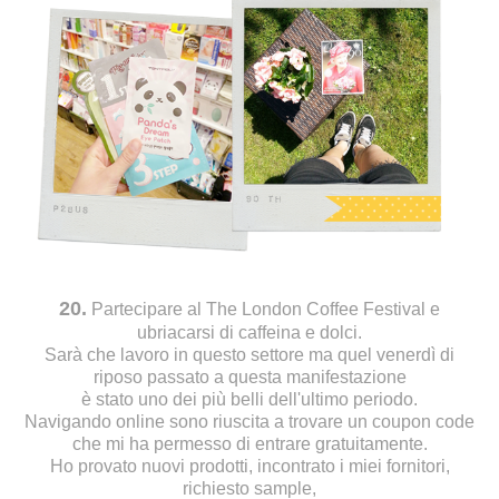
20.
Partecipare al The London Coffee Festival e
ubriacarsi di caffeina e dolci.
Sarà che lavoro in questo settore ma quel venerdì di
riposo passato a questa manifestazione
è stato uno dei più belli dell'ultimo periodo.
Navigando online sono riuscita a trovare un coupon code
che mi ha permesso di entrare gratuitamente.
Ho provato nuovi prodotti, incontrato i miei fornitori,
richiesto sample,