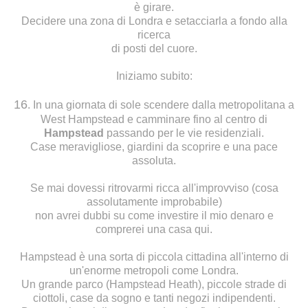
è girare.
Decidere una zona di Londra e setacciarla a fondo alla
ricerca
di posti del cuore.
Iniziamo subito:
16
. In una giornata di sole scendere dalla metropolitana a
West Hampstead e camminare fino al centro di
Hampstead
passando per le vie residenziali.
Case meravigliose, giardini da scoprire e una pace
assoluta.
Se mai dovessi ritrovarmi ricca all'improvviso (cosa
assolutamente improbabile)
non avrei dubbi su come investire il mio denaro e
comprerei una casa qui.
Hampstead è una sorta di piccola cittadina all'interno di
un'enorme metropoli come Londra.
Un grande parco (Hampstead Heath), piccole strade di
ciottoli, case da sogno e tanti negozi indipendenti.