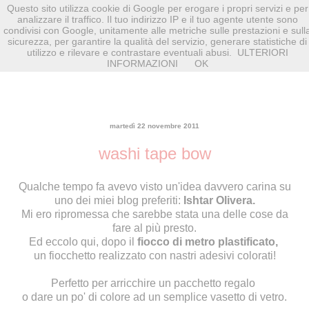
Questo sito utilizza cookie di Google per erogare i propri servizi e per
analizzare il traffico. Il tuo indirizzo IP e il tuo agente utente sono
condivisi con Google, unitamente alle metriche sulle prestazioni e sull
sicurezza, per garantire la qualità del servizio, generare statistiche di
utilizzo e rilevare e contrastare eventuali abusi.
ULTERIORI
INFORMAZIONI
OK
martedì 22 novembre 2011
washi tape bow
Qualche tempo fa avevo visto un'idea davvero carina su
uno dei miei blog preferiti:
Ishtar Olivera
.
Mi ero ripromessa che sarebbe stata una delle cose da
fare al più presto.
Ed eccolo qui, dopo il
fiocco di metro plastificato
,
un fiocchetto realizzato con nastri adesivi colorati!
Perfetto per arricchire un pacchetto regalo
o dare un po' di colore ad un semplice vasetto di vetro.