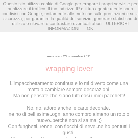
Questo sito utilizza cookie di Google per erogare i propri servizi e per
analizzare il traffico. Il tuo indirizzo IP e il tuo agente utente sono
condivisi con Google, unitamente alle metriche sulle prestazioni e sull
sicurezza, per garantire la qualità del servizio, generare statistiche di
utilizzo e rilevare e contrastare eventuali abusi.
ULTERIORI
INFORMAZIONI
OK
mercoledì 23 novembre 2011
wrapping lover
L'impacchettamento continua e io mi diverto come una
matta a cambiare sempre decorazioni!
Ma non pensate che siano tutti così i miei pacchetti!
No, no, adoro anche le carte decorate,
ne ho di bellissime..ogni anno compro almeno un rotolo
nuovo..perchè non si sa mai ;)
Con funghetti, renne, con fiocchi di neve..ne ho per tutti i
gusti..