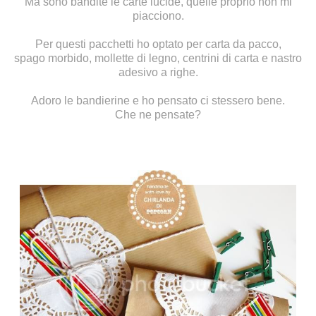
Ma sono bandite le carte lucide, quelle proprio non mi
piacciono.
Per questi pacchetti ho optato per carta da pacco,
spago morbido, mollette di legno, centrini di carta e nastro
adesivo a righe.
Adoro le bandierine e ho pensato ci stessero bene.
Che ne pensate?