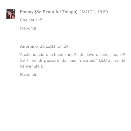
Francy (So Beautiful Things)
23/11/11, 19:50
Che carini!!!
Rispondi
Anonimo
24/11/11, 14:24
Anche io adoro le bandierine!!...Bel lavoro complimenti!!!
Se ti va di passare dal mio "neonato" BLOG, sei la
benvenuta:):)
Rispondi