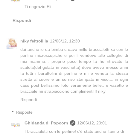
Ti ringrazio Eli..
Rispondi
niky feltrolilla
12/06/12, 12:30
dai anche io da bimba creavo mille braccialetti xò con le
perline microscopiche e poi li vendevo alle colleghe di
mia mamma... proprio poco tempo fa ho ritrovato la
scatola(del gelato in vaschetta) dove avevo messo anni
fa tutti i barattolini di perline e mi è venuta la stessa
stretta al cuore e un sorriso stampato in viso.... in ogni
caso post bellissimo foto veramente belle.. e vasetto e
bracciale mi strapiacciono complimenti!!! niky
Rispondi
Risposte
Ghirlanda di Popcorn
12/06/12, 20:01
I braccialetti con le perline! c'è stato anche l'anno di