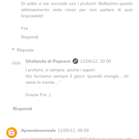
Di solito a me succede con i profumi! Bellissimo questo
abbinaemento viola rosso per non parlare di quei
braccialetti!
Fra
Rispondi
Risposte
Ghirlanda di Popcorn
12/06/12, 20:00
I profumi, si sempre..anche i sapori..
Noi facciamo sempre il gioco 'quando mangio....mi
viene in mente....'
Grazie Fra :)
Rispondi
Aprendeconvale
12/06/12, 08:58