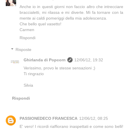
Anche io in questi giorni non faccio altro che intrecciare
braccialetti, mi rilassa e mi diverte. Mi fa tornare con la
mente ai caldi pomeriggi della mia adolescenza.
Che bello quel vasetto!
Carmen
Rispondi
Risposte
Ghirlanda di Popcorn
12/06/12, 19:32
Verissimo, provo le stesse sensazioni ;)
Ti ringrazio
Silvia
Rispondi
PASSIONEDECO FRANCESCA
12/06/12, 08:25
E' vero! I ricordi riaffiorano inaspettati e come sono belli!