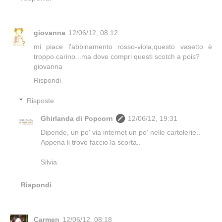
giovanna
12/06/12, 08:12
mi piace l'abbinamento rosso-viola,questo vasetto è
troppo carino...ma dove compri questi scotch a pois?
giovanna
Rispondi
Risposte
Ghirlanda di Popcorn
12/06/12, 19:31
Dipende, un po' via internet un po' nelle cartolerie..
Appena li trovo faccio la scorta..
Silvia
Rispondi
Carmen
12/06/12, 08:18