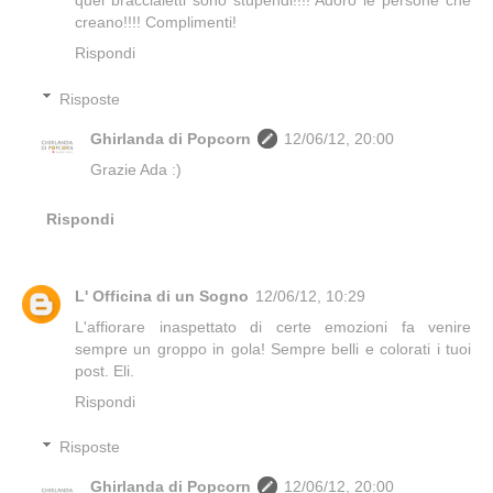
quei braccialetti sono stupendi!!!! Adoro le persone che
creano!!!! Complimenti!
Rispondi
Risposte
Ghirlanda di Popcorn
12/06/12, 20:00
Grazie Ada :)
Rispondi
L' Officina di un Sogno
12/06/12, 10:29
L'affiorare inaspettato di certe emozioni fa venire
sempre un groppo in gola! Sempre belli e colorati i tuoi
post. Eli.
Rispondi
Risposte
Ghirlanda di Popcorn
12/06/12, 20:00