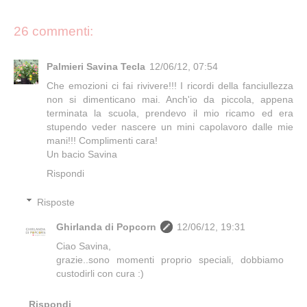
26 commenti:
Palmieri Savina Tecla
12/06/12, 07:54
Che emozioni ci fai rivivere!!! I ricordi della fanciullezza
non si dimenticano mai. Anch'io da piccola, appena
terminata la scuola, prendevo il mio ricamo ed era
stupendo veder nascere un mini capolavoro dalle mie
mani!!! Complimenti cara!
Un bacio Savina
Rispondi
Risposte
Ghirlanda di Popcorn
12/06/12, 19:31
Ciao Savina,
grazie..sono momenti proprio speciali, dobbiamo
custodirli con cura :)
Rispondi