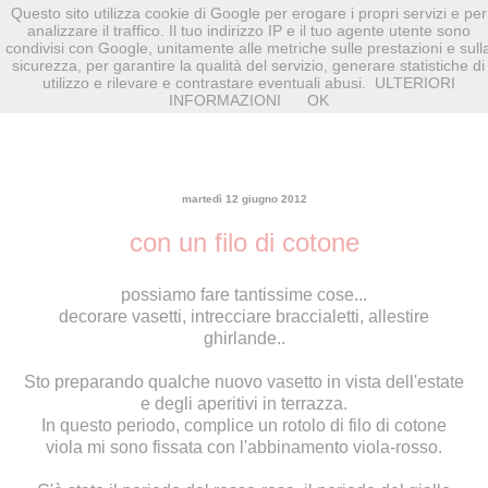
Questo sito utilizza cookie di Google per erogare i propri servizi e per
analizzare il traffico. Il tuo indirizzo IP e il tuo agente utente sono
condivisi con Google, unitamente alle metriche sulle prestazioni e sull
sicurezza, per garantire la qualità del servizio, generare statistiche di
utilizzo e rilevare e contrastare eventuali abusi.
ULTERIORI
INFORMAZIONI
OK
martedì 12 giugno 2012
con un filo di cotone
possiamo fare tantissime cose...
decorare vasetti, intrecciare braccialetti, allestire
ghirlande..
Sto preparando qualche nuovo vasetto in vista dell'estate
e degli aperitivi in terrazza.
In questo periodo, complice un rotolo di filo di cotone
viola mi sono fissata con l'abbinamento viola-rosso.