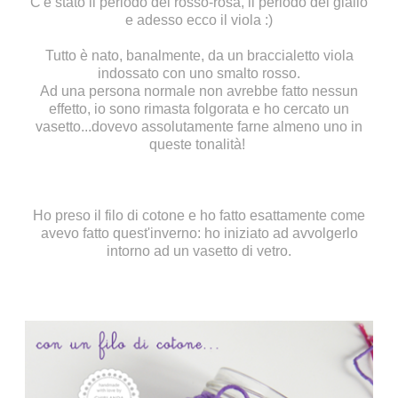
C'è stato il periodo del
rosso-rosa
, il periodo del
giallo
e adesso ecco il viola :)
Tutto è nato, banalmente, da un braccialetto viola
indossato con uno smalto rosso.
Ad una persona normale non avrebbe fatto nessun
effetto, io sono rimasta folgorata e ho cercato un
vasetto...dovevo assolutamente farne almeno uno in
queste tonalità!
Ho preso il filo di cotone e ho fatto esattamente come
avevo fatto
quest'inverno
: ho iniziato ad avvolgerlo
intorno ad un vasetto di vetro.