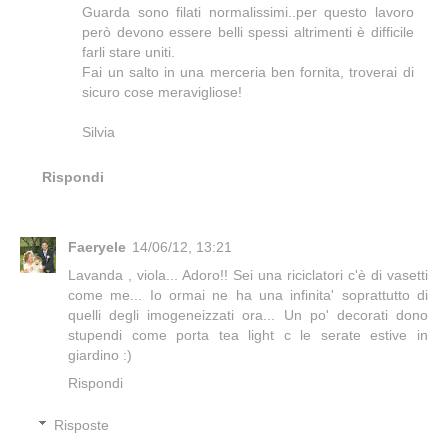
Guarda sono filati normalissimi..per questo lavoro
però devono essere belli spessi altrimenti è difficile
farli stare uniti.
Fai un salto in una merceria ben fornita, troverai di
sicuro cose meravigliose!
Silvia
Rispondi
Faeryele
14/06/12, 13:21
Lavanda , viola... Adoro!! Sei una riciclatori c'è di vasetti
come me... Io ormai ne ha una infinita' soprattutto di
quelli degli imogeneizzati ora... Un po' decorati dono
stupendi come porta tea light c le serate estive in
giardino :)
Rispondi
Risposte