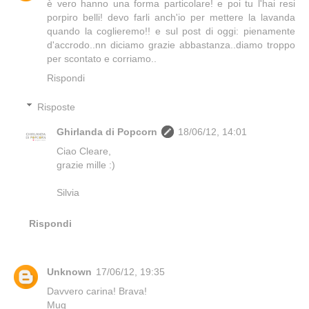
è vero hanno una forma particolare! e poi tu l'hai resi
porpiro belli! devo farli anch'io per mettere la lavanda
quando la coglieremo!! e sul post di oggi: pienamente
d'accrodo..nn diciamo grazie abbastanza..diamo troppo
per scontato e corriamo..
Rispondi
Risposte
Ghirlanda di Popcorn
18/06/12, 14:01
Ciao Cleare,
grazie mille :)
Silvia
Rispondi
Unknown
17/06/12, 19:35
Davvero carina! Brava!
Mug