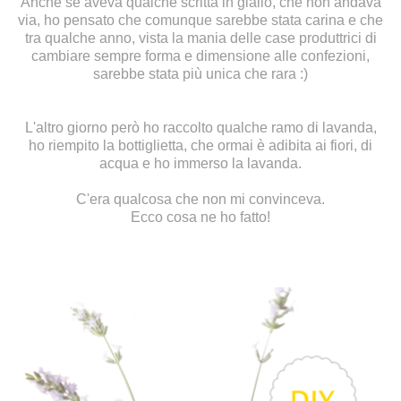
Anche se aveva qualche scritta in giallo, che non andava
via, ho pensato che comunque sarebbe stata carina e che
tra qualche anno, vista la mania delle case produttrici di
cambiare sempre forma e dimensione alle confezioni,
sarebbe stata più unica che rara :)
L'altro giorno però ho raccolto qualche ramo di lavanda,
ho riempito la bottiglietta, che ormai è adibita ai fiori, di
acqua e ho immerso la lavanda.
C'era qualcosa che non mi convinceva.
Ecco cosa ne ho fatto!