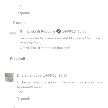
Fra
Rispondi
Risposte
Ghirlanda di Popcorn
14/06/12, 15:06
Sembra che la mano esca dal blog vero? fa quasi
impressione :)
Grazie Fra, ti mando un bacione!
Rispondi
Eli crea shabby
14/06/12, 15:50
Anche a casa mia prima di buttare qualcosa io devo
visionare!!! ah ah
Elisa
Rispondi