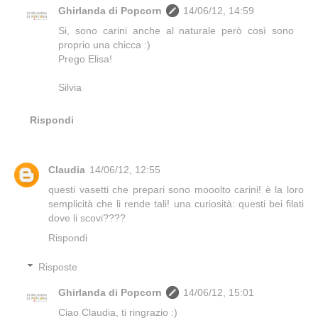
Ghirlanda di Popcorn
14/06/12, 14:59
Si, sono carini anche al naturale però così sono
proprio una chicca :)
Prego Elisa!
Silvia
Rispondi
Claudia
14/06/12, 12:55
questi vasetti che prepari sono mooolto carini! è la loro
semplicità che li rende tali! una curiosità: questi bei filati
dove li scovi????
Rispondi
Risposte
Ghirlanda di Popcorn
14/06/12, 15:01
Ciao Claudia, ti ringrazio :)