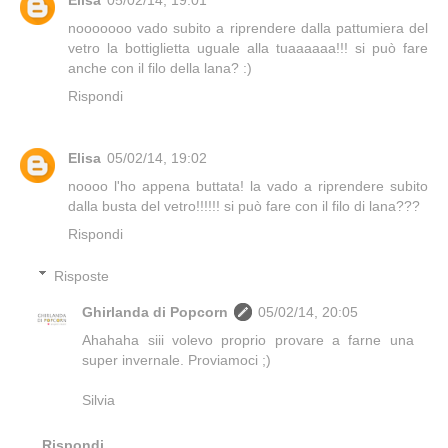
Elisa
05/02/14, 19:01
nooooooo vado subito a riprendere dalla pattumiera del
vetro la bottiglietta uguale alla tuaaaaaa!!! si può fare
anche con il filo della lana? :)
Rispondi
Elisa
05/02/14, 19:02
noooo l'ho appena buttata! la vado a riprendere subito
dalla busta del vetro!!!!!! si può fare con il filo di lana???
Rispondi
Risposte
Ghirlanda di Popcorn
05/02/14, 20:05
Ahahaha siii volevo proprio provare a farne una
super invernale. Proviamoci ;)
Silvia
Rispondi