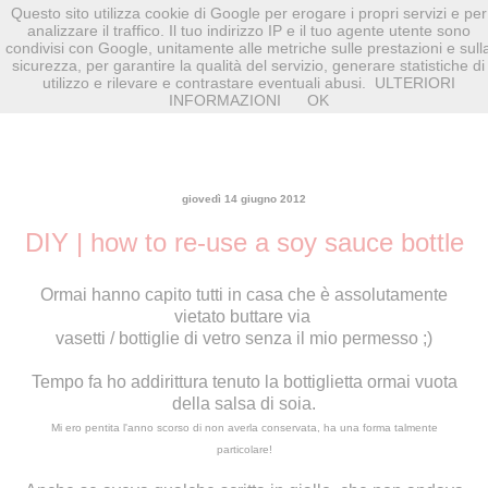
Questo sito utilizza cookie di Google per erogare i propri servizi e per
analizzare il traffico. Il tuo indirizzo IP e il tuo agente utente sono
condivisi con Google, unitamente alle metriche sulle prestazioni e sull
sicurezza, per garantire la qualità del servizio, generare statistiche di
utilizzo e rilevare e contrastare eventuali abusi.
ULTERIORI
INFORMAZIONI
OK
giovedì 14 giugno 2012
DIY | how to re-use a soy sauce bottle
Ormai hanno capito tutti in casa che è assolutamente
vietato buttare via
vasetti / bottiglie di vetro senza il mio permesso ;)
Tempo fa ho addirittura tenuto la bottiglietta ormai vuota
della salsa di soia.
Mi ero pentita l'anno scorso di non averla conservata, ha una forma talmente
particolare!