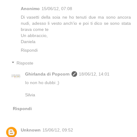
Anonimo
15/06/12, 07:08
Di vasetti della soia ne ho tenuti due ma sono ancora
nudi, adesso li vesto anch'io e poi ti dico se sono stata
brava come te
Un abbraccio,
Daniela
Rispondi
Risposte
Ghirlanda di Popcorn
18/06/12, 14:01
Io non ho dubbi ;)
Silvia
Rispondi
Unknown
15/06/12, 09:52