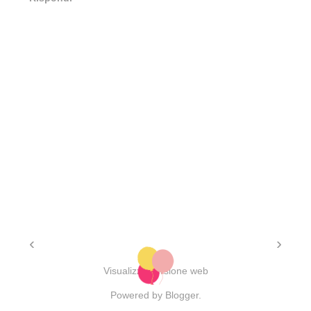
‹
›
Visualizza versione web
Powered by
Blogger
.