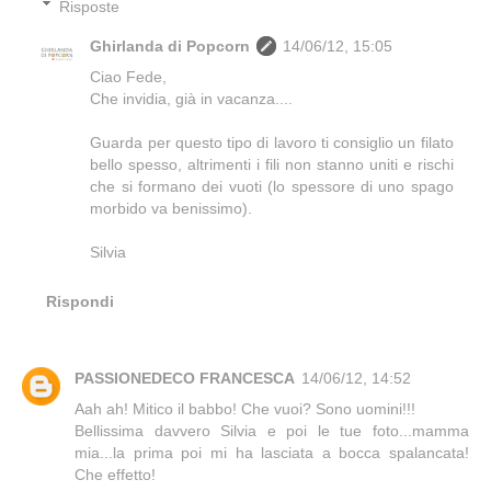
Risposte
Ghirlanda di Popcorn
14/06/12, 15:05
Ciao Fede,
Che invidia, già in vacanza....
Guarda per questo tipo di lavoro ti consiglio un filato
bello spesso, altrimenti i fili non stanno uniti e rischi
che si formano dei vuoti (lo spessore di uno spago
morbido va benissimo).
Silvia
Rispondi
PASSIONEDECO FRANCESCA
14/06/12, 14:52
Aah ah! Mitico il babbo! Che vuoi? Sono uomini!!!
Bellissima davvero Silvia e poi le tue foto...mamma
mia...la prima poi mi ha lasciata a bocca spalancata!
Che effetto!