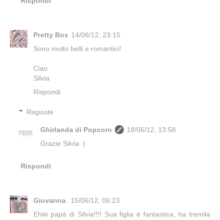
Rispondi
Pretty Box
14/06/12, 23:15
Sono molto belli e romantici!
Ciao
Silvia
Rispondi
Risposte
Ghirlanda di Popcorn
18/06/12, 13:58
Grazie Silvia :)
Rispondi
Giovanna
15/06/12, 06:23
Ehiiii papà di Silvia!!!! Sua figlia è fantastica, ha tremila