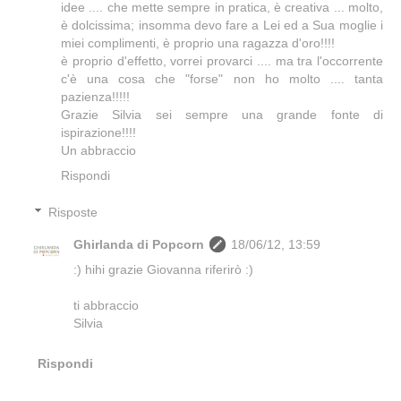
idee .... che mette sempre in pratica, è creativa ... molto,
è dolcissima; insomma devo fare a Lei ed a Sua moglie i
miei complimenti, è proprio una ragazza d'oro!!!!
è proprio d'effetto, vorrei provarci .... ma tra l'occorrente
c'è una cosa che "forse" non ho molto .... tanta
pazienza!!!!!
Grazie Silvia sei sempre una grande fonte di
ispirazione!!!!
Un abbraccio
Rispondi
Risposte
Ghirlanda di Popcorn
18/06/12, 13:59
:) hihi grazie Giovanna riferirò :)
ti abbraccio
Silvia
Rispondi