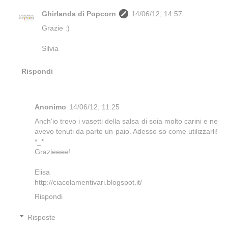
Ghirlanda di Popcorn
14/06/12, 14:57
Grazie :)
Silvia
Rispondi
Anonimo
14/06/12, 11:25
Anch'io trovo i vasetti della salsa di soia molto carini e ne
avevo tenuti da parte un paio. Adesso so come utilizzarli!
*_*
Grazieeee!
Elisa
http://ciacolamentivari.blogspot.it/
Rispondi
Risposte