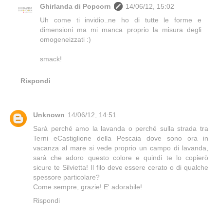
Ghirlanda di Popcorn
14/06/12, 15:02
Uh come ti invidio..ne ho di tutte le forme e
dimensioni ma mi manca proprio la misura degli
omogeneizzati :)
smack!
Rispondi
Unknown
14/06/12, 14:51
Sarà perché amo la lavanda o perché sulla strada tra
Terni eCastiglione della Pescaia dove sono ora in
vacanza al mare si vede proprio un campo di lavanda,
sarà che adoro questo colore e quindi te lo copierò
sicure te Silvietta! Il filo deve essere cerato o di qualche
spessore particolare?
Come sempre, grazie! E' adorabile!
Rispondi