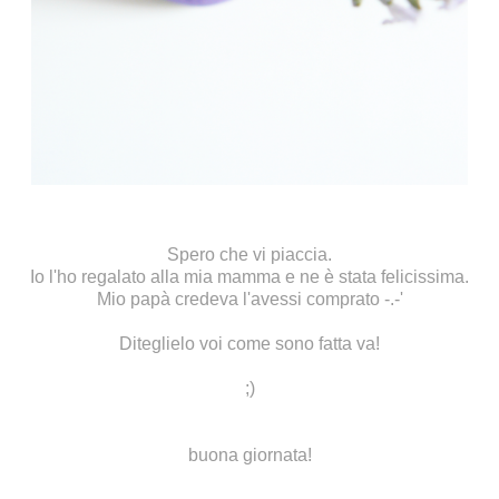
Spero che vi piaccia.
Io l'ho regalato alla mia mamma e ne è stata felicissima.
Mio papà credeva l'avessi comprato -.-'
Diteglielo voi come sono fatta va!
;)
buona giornata!