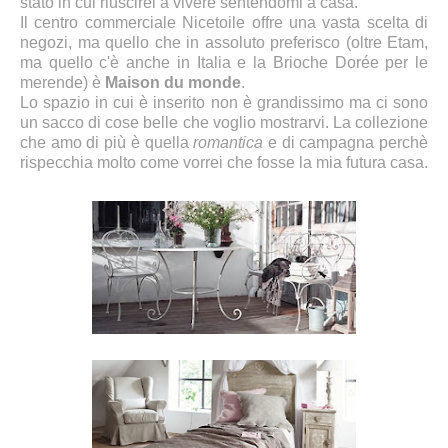
stato in cui riuscirei a vivere sentendomi a casa.
Il centro commerciale Nicetoile offre una vasta scelta di
negozi, ma quello che in assoluto preferisco (oltre
Etam
,
ma quello c'è anche in Italia e la
Brioche Dorée
per le
merende) è
Maison du monde
.
Lo spazio in cui è inserito non è grandissimo ma ci sono
un sacco di cose belle che voglio mostrarvi. La collezione
che amo di più è quella
romantica
e di campagna perchè
rispecchia molto come vorrei che fosse la mia futura casa.