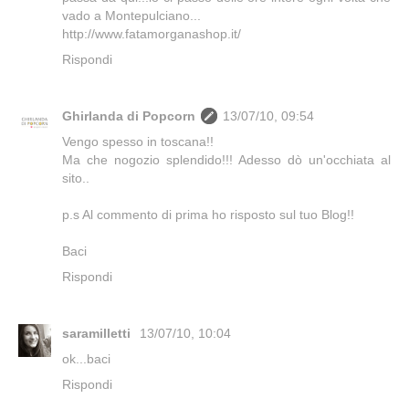
vado a Montepulciano...
http://www.fatamorganashop.it/
Rispondi
Ghirlanda di Popcorn
13/07/10, 09:54
Vengo spesso in toscana!!
Ma che nogozio splendido!!! Adesso dò un'occhiata al
sito..
p.s Al commento di prima ho risposto sul tuo Blog!!
Baci
Rispondi
saramilletti
13/07/10, 10:04
ok...baci
Rispondi