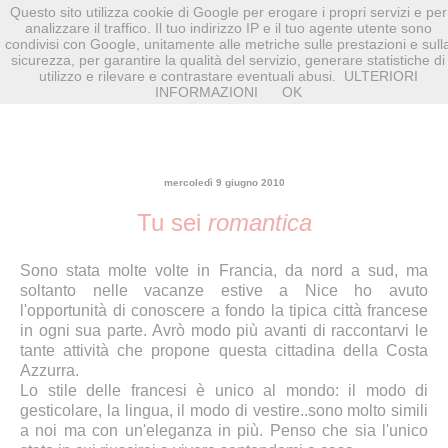
Questo sito utilizza cookie di Google per erogare i propri servizi e per
analizzare il traffico. Il tuo indirizzo IP e il tuo agente utente sono
condivisi con Google, unitamente alle metriche sulle prestazioni e sull
sicurezza, per garantire la qualità del servizio, generare statistiche di
utilizzo e rilevare e contrastare eventuali abusi.
ULTERIORI
INFORMAZIONI
OK
mercoledì 9 giugno 2010
Tu sei
romantica
Sono stata molte volte in Francia, da nord a sud, ma
soltanto nelle vacanze estive a Nice ho avuto
l'opportunità di conoscere a fondo la tipica città francese
in ogni sua parte. Avrò modo più avanti di raccontarvi le
tante attività che propone questa cittadina della Costa
Azzurra.
Lo stile delle francesi è unico al mondo: il modo di
gesticolare, la lingua, il modo di vestire..sono molto simili
a noi ma con un'eleganza in più. Penso che sia l'unico